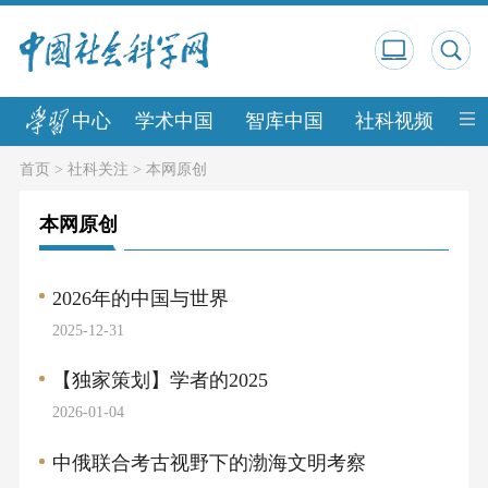
中心
学术中国
智库中国
社科视频
中
首页
>
社科关注
>
本网原创
本网原创
2026年的中国与世界
2025-12-31
【独家策划】学者的2025
2026-01-04
中俄联合考古视野下的渤海文明考察