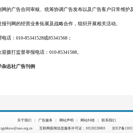
刊网的广告合同审核、统筹协调广告发布以及广告客户日常维护
社报刊网的经营业务拓展及战略合作，组织开展相关活动。
0-85341528或85341568；
监督举报电话：010-85341588。
科学杂志社广告刊例
关于我们
广告服务
网站声明
网站纠错
联系我们
hkxw@cass.org.cn
互联网新闻信息服务许可证：10120220003
京ICP备1101