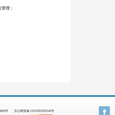
及管理；
3869号
京公网安备11010502030146号