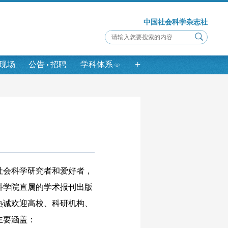
中国社会科学杂志社
+
现场
公告
招聘
学科体系
会科学研究者和爱好者，
科学院直属的学术报刊出版
热诚欢迎高校、科研机构、
主要涵盖：