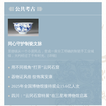
同心守护制瓷文脉
景德镇从一个小居民点，变成一座分工明确的制瓷手工业城
镇，大约经过了千年时光。[详细]
用不同视角“打开”云冈石窟
器物证风俗 纹饰寓安康
2025年全国博物馆接待观众15.6亿人次
四川：“云冈石窟特展”在三星堆博物馆启幕