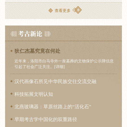
查看更多
狄仁杰墓究竟在何处
近年来，洛阳市白马寺外一座墓葬的文物保护公示牌信息
引起了社会广泛关注。[详细]
汉代画像石所见中华民族交往交流交融
科技拓展文明认知
北燕玻璃器：草原丝路上的“活化石”
早期考古学中国化的双重路径