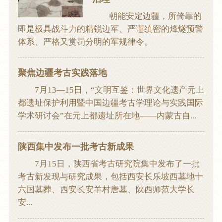
朝能安定边疆，所倚靠的
即是极具战斗力的精锐边军、严谨缜密的烽燧预警
体系、严格又赏罚分明的军规律令。
聚焦边疆考古实践落地
7月13—15日，“文明互鉴：世界文化遗产元上
都遗址保护利用暨中国边疆考古学理论与实践国际
学术研讨会”在元上都遗址所在地——内蒙古自...
陕西集中发布一批考古新成果
7月15日，陕西省考古研究院集中发布了一批
考古新发现与研究成果，包括西安长乐坡西墓地十
六国墓葬、西安长安羊村唐墓、陕西师范大学长
安...