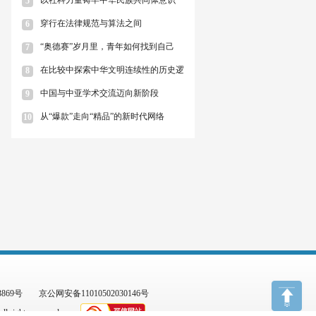
5
穿行在法律规范与算法之间
6
“奥德赛”岁月里，青年如何找到自己
7
在比较中探索中华文明连续性的历史逻
8
中国与中亚学术交流迈向新阶段
9
从“爆款”走向“精品”的新时代网络
10
3869号
京公网安备11010502030146号
l rights reserved