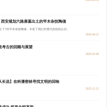
2026-06-10
 | 西安规划六路唐墓出土的竿木杂技陶俑
出土了5件竿木杂技陶俑，丰富了我们对唐代杂技的认识。
2026-04-21
瓷考古的回顾与展望
2026-03-09
队长说】在科潘密林寻找文明的回响
2025-12-12