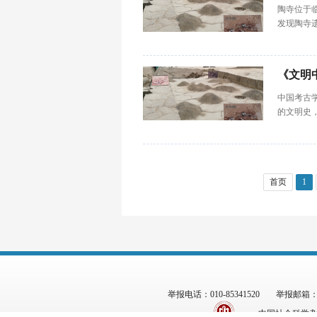
陶寺位于
发现陶寺
《文明
中国考古
的文明史
首页
1
举报电话：010-85341520
举报邮箱：zgs
中国社会科学