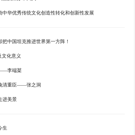
动中华优秀传统文化创造性转化和创新性发展
却把中国坦克推进世界第一方阵！
及文化意义
——李端棻
晚清重臣——张之洞
走进美景
今生