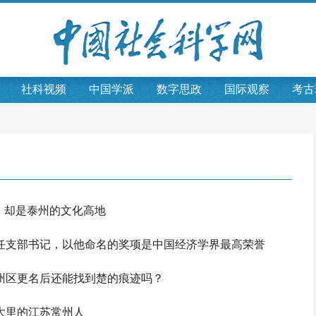
社科视频
中国学派
数字思政
国际观察
考古
，却是泰州的文化高地
任支部书记，以他命名的奖项是中国经济学界最高荣誉
州区更名后还能找到楚的痕迹吗？
大里的江苏常州人