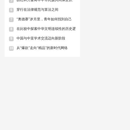
5
穿行在法律规范与算法之间
6
“奥德赛”岁月里，青年如何找到自己
7
在比较中探索中华文明连续性的历史逻
8
中国与中亚学术交流迈向新阶段
9
从“爆款”走向“精品”的新时代网络
10