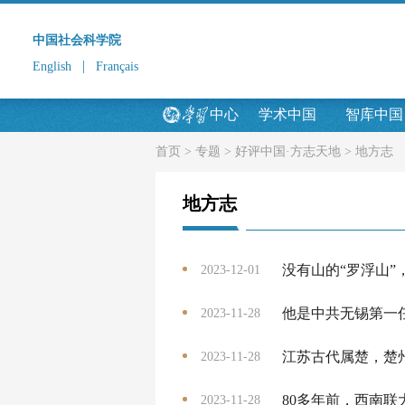
中国社会科学院
|
English
Français
中心
学术中国
智库中国
首页
>
专题
>
好评中国·方志天地
>
地方志
地方志
没有山的“罗浮山”
2023-12-01
他是中共无锡第一
2023-11-28
江苏古代属楚，楚
2023-11-28
80多年前，西南联
2023-11-28