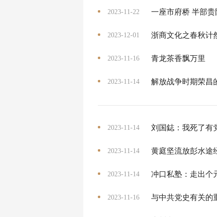
一座市府桥 半部贵
2023-11-22
浙商文化之春秋计
2023-12-01
青龙茶香飘万里
2023-11-16
解放战争时期荣昌
2023-11-14
刘国鋕：我死了有
2023-11-14
黄庭坚流放彭水途
2023-11-14
冲口私塾：走出个
2023-11-14
与中共党史有关的
2023-11-16