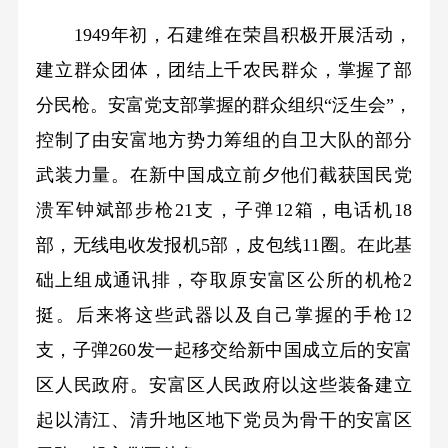
1949年初，石建维在荣昌积极开展活动，
建立群众团体，团结上千农民群众，掌握了部
分民枪。安富党支部掌握的群众组织“泛生会”，
控制了由安富地方势力筹组的自卫大队的部分
武装力量。在新中国成立前夕他们截获国民党
溃军钟斌部步枪21支，子弹12箱，电话机18
部，无线电收发报机5部，皮包线11圈。在此基
础上组成通讯排，夺取原安富区公所的机枪2
挺。后来将这些武器以及自己掌握的手枪12
支，子弹260发一起移交给新中国成立后的安富
区人民政府。安富区人民政府以这些装备建立
起以清江、清升地区地下党员为骨干的安富区