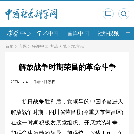
中心
学术中国
智库中国
社科视频
中
首页
>
专题
>
好评中国·方志天地
>
地方志
解放战争时期荣昌的革命斗争
2023-11-14
作者：
陈朝权
抗日战争胜利后，党领导的中国革命进入
解放战争时期，四川省荣昌县(今重庆市荣昌区)
在这一时期积极发展党组织、开展武装斗争、
加强学生运动的领导、加强统一战线工作、争