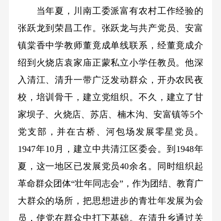
当年夏，川南工委派富有农村工作经验的
张跃龙到荣昌工作。张跃龙与共产党员、安富
镇棠香中学教师董竟成单线联系，经董竟成介
绍到火烧店袁家庙正蒙私立小学任教员。他深
入清江、清升一带广泛发动群众，开办农民夜
校，培训骨干，建立党组织。不久，建立了甘
家坝子、火烧店、苏店、楠木沟、安富镇等5个
党支部，并在古桥、河包场发展零星党员。
1947年10月，建立中共清江区委会。到1948年
夏，这一地区已发展党员40余名。同时组织起
革命群众团体“壮年同志会”，作为团结、教育广
大群众的场所，把思想进步的青壮年发展为会
员，使党在群众中打下基础。在清升乡通过关