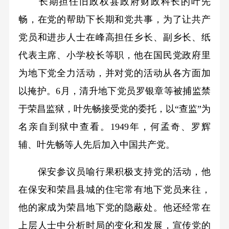
长期担任旧政权县政府财政科长的叶先
畅，在党的帮助下长期和党共事，为了让共产
党员和进步人士在峰高担任乡长、副乡长、纸
代表主席、小学校长等职，他在国民党政府里
为地下党全力活动，并对党的活动从各方面加
以掩护。6月，清升地下党员罗银章等被捕监禁
于荣昌监狱，叶先畅接受党的委托，以“查监”为
名亲自到狱中查看。1949年，何孟奇、罗辉
辅、叶先畅等人先后加入中国共产党。
保安参议员喻行果积极支持党的活动，他
在保安和荣昌县城的住宅常有地下党员来往，
他的家成为荣昌地下党的隐蔽处。他还经常在
上层人士中分析时局的变化和发展，宣传党的