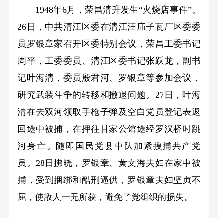
1948年6月，荣昌清升发生“火烧店事件”。
26日，中共清江区委在清江汪庙子瓦厂区委委
员罗银章家召开区委特别会议，荣昌工委书记
周平，工委委员、清江区委书记张跃龙，副书
记叶海清，委员殷君河、罗银章等参加会议，
研究武装斗争的转移和撤退问题。27日，叶海
清在去双河领取手枪子弹及空白党员登记表返
回途中被捕，在押往甘家公馆途经罗汉桥时跳
河身亡。随即国民党县中队加紧搜捕共产党
员。28日拂晓，罗银章、黄文海夫妇在家中被
捕，受到捆绑和酷刑逼供，罗银章夫妇坚贞不
屈，使敌人一无所获，避免了党组织的损失。