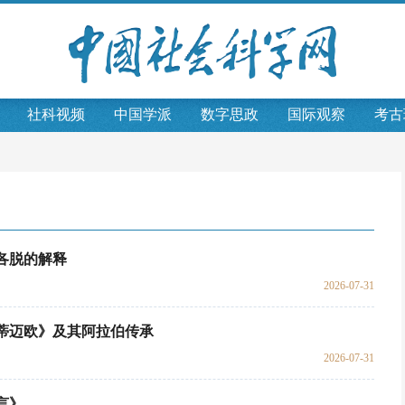
社科视频
中国学派
数字思政
国际观察
考古
各脱的解释
2026-07-31
蒂迈欧》及其阿拉伯传承
2026-07-31
言》