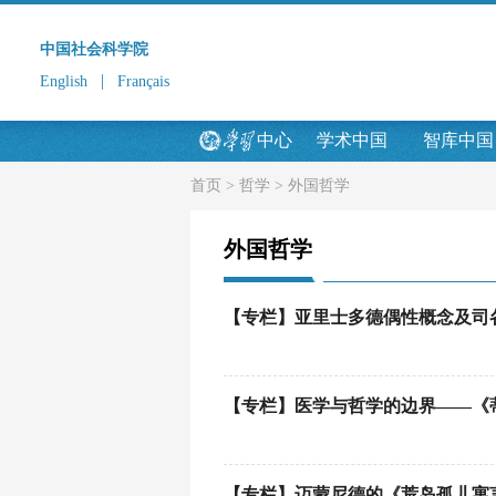
中国社会科学院
|
English
Français
中心
学术中国
智库中国
首页
>
哲学
>
外国哲学
外国哲学
【专栏】亚里士多德偶性概念及司
【专栏】医学与哲学的边界——《
【专栏】迈蒙尼德的《荒岛孤儿寓