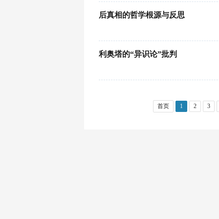
后真相的哲学根源与反思
利奥塔的“异识论”批判
首页
1
2
3