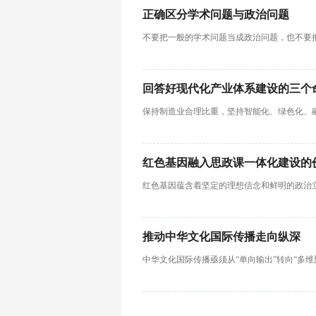
正确区分学术问题与政治问题
不要把一般的学术问题当成政治问题，也不要
回答好现代化产业体系建设的三个
保持制造业合理比重，坚持智能化、绿色化、
红色基因融入思政课一体化建设的
红色基因蕴含着坚定的理想信念和鲜明的政治
推动中华文化国际传播走向纵深
中华文化国际传播亟须从“单向输出”转向“多维