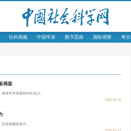
社科视频
中国学派
数字思政
国际观察
考古
新局面
，激发学术创新的内生动力。
2026-05-19
力
，实现突破性跃升。
2026-05-15