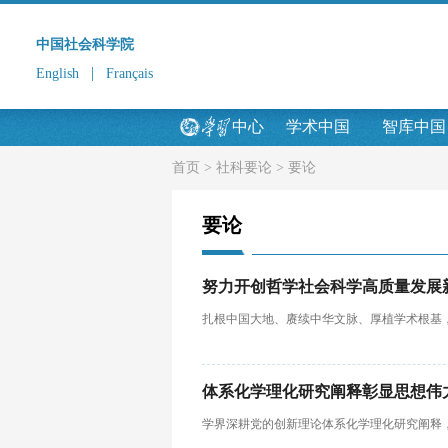
中国社会科学院
|
English
Français
中心
学术中国
智库中国
首页
>
社科要论
>
要论
要论
努力开创哲学社会科学高质量发展
扎根中国大地、赓续中华文脉、厚植学术根基
体系化学理化研究阐释彰显思想伟
学界深耕党的创新理论体系化学理化研究阐释