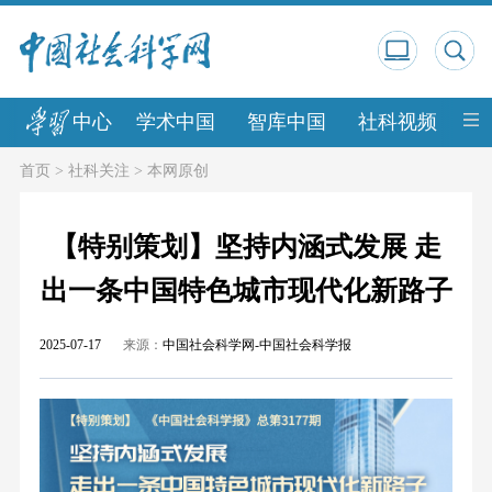
中心
学术中国
智库中国
社科视频
中
首页
>
社科关注
>
本网原创
【特别策划】坚持内涵式发展 走
出一条中国特色城市现代化新路子
2025-07-17
来源：
中国社会科学网-中国社会科学报