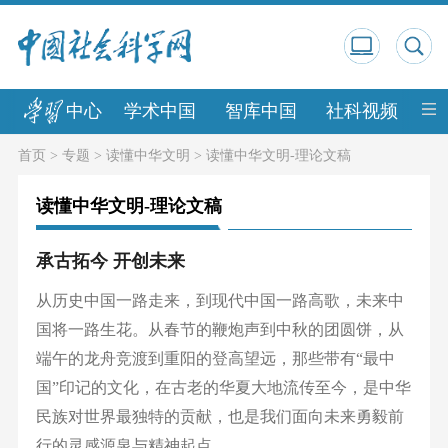
中心
学术中国
智库中国
社科视频
中
首页
>
专题
>
读懂中华文明
>
读懂中华文明-理论文稿
读懂中华文明-理论文稿
承古拓今 开创未来
从历史中国一路走来，到现代中国一路高歌，未来中
国将一路生花。从春节的鞭炮声到中秋的团圆饼，从
端午的龙舟竞渡到重阳的登高望远，那些带有“最中
国”印记的文化，在古老的华夏大地流传至今，是中华
民族对世界最独特的贡献，也是我们面向未来勇毅前
行的灵感源泉与精神起点。