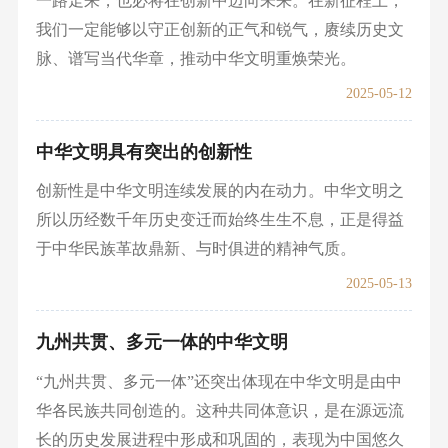
一路走来，也必将在创新中迈向未来。在新征程上，
我们一定能够以守正创新的正气和锐气，赓续历史文
脉、谱写当代华章，推动中华文明重焕荣光。
2025-05-12
中华文明具有突出的创新性
创新性是中华文明连续发展的内在动力。中华文明之
所以历经数千年历史变迁而始终生生不息，正是得益
于中华民族革故鼎新、与时俱进的精神气质。
2025-05-13
九州共贯、多元一体的中华文明
“九州共贯、多元一体”还突出体现在中华文明是由中
华各民族共同创造的。这种共同体意识，是在源远流
长的历史发展进程中形成和巩固的，表现为中国悠久