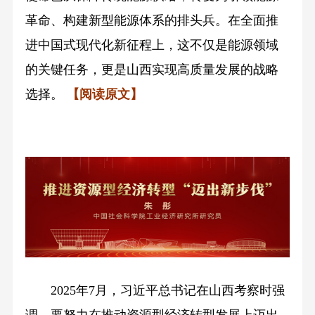
革命、构建新型能源体系的排头兵。在全面推
进中国式现代化新征程上，这不仅是能源领域
的关键任务，更是山西实现高质量发展的战略
选择。
【阅读原文】
2025年7月，习近平总书记在山西考察时强
调，要努力在推动资源型经济转型发展上迈出