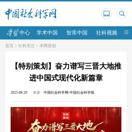
中心
学术中国
智库中国
社科视频
中
首页
>
社科关注
>
本网原创
【特别策划】奋力谱写三晋大地推
进中国式现代化新篇章
2025-08-20
来源：
中国社会科学网-中国社会科学报