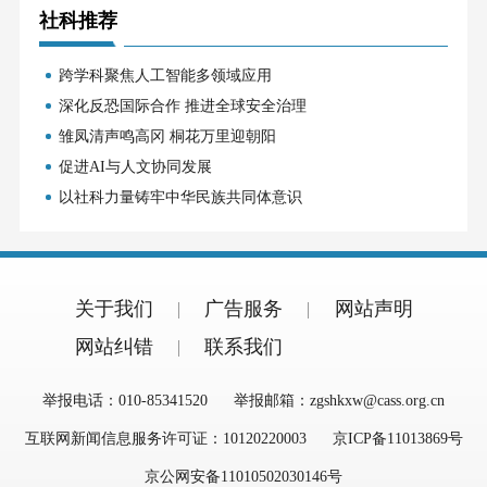
社科推荐
跨学科聚焦人工智能多领域应用
深化反恐国际合作 推进全球安全治理
雏凤清声鸣高冈 桐花万里迎朝阳
促进AI与人文协同发展
以社科力量铸牢中华民族共同体意识
关于我们
广告服务
网站声明
网站纠错
联系我们
举报电话：010-85341520
举报邮箱：zgshkxw@cass.org.cn
互联网新闻信息服务许可证：10120220003
京ICP备11013869号
京公网安备11010502030146号