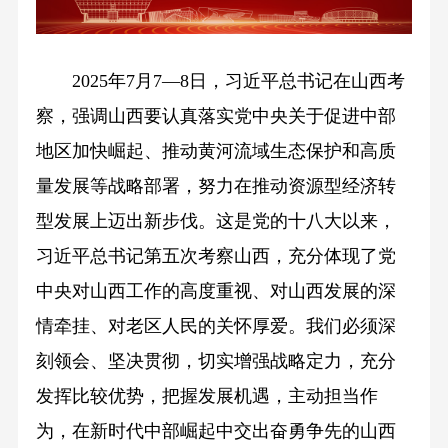
2025年7月7—8日，习近平总书记在山西考
察，强调山西要认真落实党中央关于促进中部
地区加快崛起、推动黄河流域生态保护和高质
量发展等战略部署，努力在推动资源型经济转
型发展上迈出新步伐。这是党的十八大以来，
习近平总书记第五次考察山西，充分体现了党
中央对山西工作的高度重视、对山西发展的深
情牵挂、对老区人民的关怀厚爱。我们必须深
刻领会、坚决贯彻，切实增强战略定力，充分
发挥比较优势，把握发展机遇，主动担当作
为，在新时代中部崛起中交出奋勇争先的山西