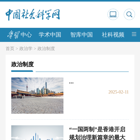
中心
学术中国
智库中国
社科视频
中
首页
>
政治学
>
政治制度
政治制度
...
2025-02-11
“一国两制”是香港开启
规划治理新篇章的最大