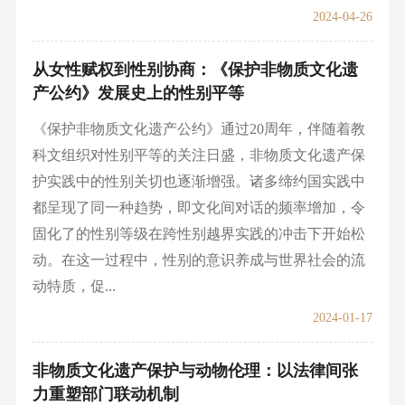
2024-04-26
从女性赋权到性别协商：《保护非物质文化遗
产公约》发展史上的性别平等
《保护非物质文化遗产公约》通过20周年，伴随着教
科文组织对性别平等的关注日盛，非物质文化遗产保
护实践中的性别关切也逐渐增强。诸多缔约国实践中
都呈现了同一种趋势，即文化间对话的频率增加，令
固化了的性别等级在跨性别越界实践的冲击下开始松
动。在这一过程中，性别的意识养成与世界社会的流
动特质，促...
2024-01-17
非物质文化遗产保护与动物伦理：以法律间张
力重塑部门联动机制