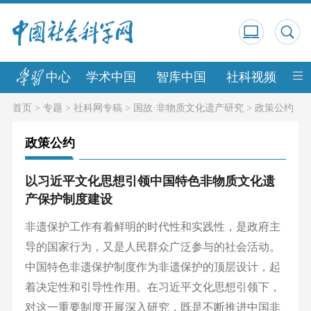
中心
学术中国
智库中国
社科视频
中
首页
>
专题
>
社科网专稿
>
国故·非物质文化遗产研究
>
政策公约
政策公约
以习近平文化思想引领中国特色非物质文化遗
产保护制度建设
非遗保护工作有着鲜明的时代性和实践性，是政府主
导的国家行为，又是人民群众广泛参与的社会活动。
中国特色非遗保护制度作为非遗保护的顶层设计，起
着决定性和引导性作用。在习近平文化思想引领下，
对这一重要制度开展深入研究，既是不断推进中国非