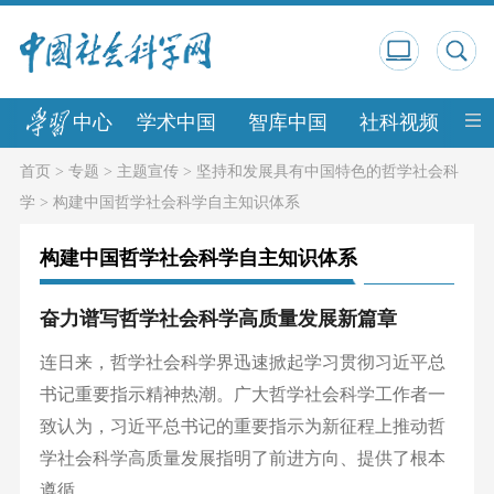
中心
学术中国
智库中国
社科视频
中
首页
>
专题
>
主题宣传
>
坚持和发展具有中国特色的哲学社会科
学
>
构建中国哲学社会科学自主知识体系
构建中国哲学社会科学自主知识体系
奋力谱写哲学社会科学高质量发展新篇章
连日来，哲学社会科学界迅速掀起学习贯彻习近平总
书记重要指示精神热潮。广大哲学社会科学工作者一
致认为，习近平总书记的重要指示为新征程上推动哲
学社会科学高质量发展指明了前进方向、提供了根本
遵循。