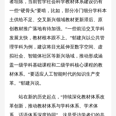
者坦陈，当前哲学社会科学教材体系建设仍有
一些“硬骨头”要啃，比如，部分冷门细分学科本
土供给不足、交叉新兴领域教材更新滞后、原
创教材推广落地有待加强。“一些前沿交叉学科
发展太快，教材根本跟不上。”郁建兴以公共管
理学科为例，建议将目光延伸至数字空间、虚
拟社会、智能体社区等新兴场域，推动形成涵
盖一级学科基础课程和二级学科核心课程的教
材体系。“要适应人工智能时代的知识生产变
革。”郁建兴说。
站在新的历史起点，“持续深化教材体系改
革创新，推动教材体系与学科体系、学术体
系、话语体系深度协同”。这是受访学者们的共