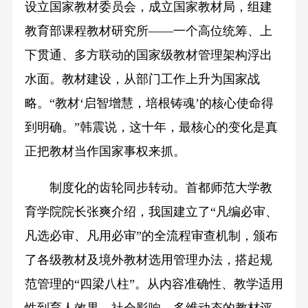
设立国家教材委员会，成立国家教材局，组建
教育部课程教材研究所——一个高位统筹、上
下贯通、多方联动的国家级教材管理架构浮出
水面。教材建设，从部门工作上升为国家战
略。“教材‘启智增慧，培根铸魂’的核心使命得
到明确。”韩震说，这十年，最核心的变化是真
正把教材当作国家事权来抓。
制度化的齿轮同步转动。首都师范大学教
育学院院长张爽介绍，我国建立了“凡编必审、
凡选必审、凡用必审”的全流程审查机制，颁布
了各级教材及境外教材选用管理办法，搭起规
范管理的“四梁八柱”。从内容准确性、教学适用
性到育人效果、社会影响，多维动态的教材评