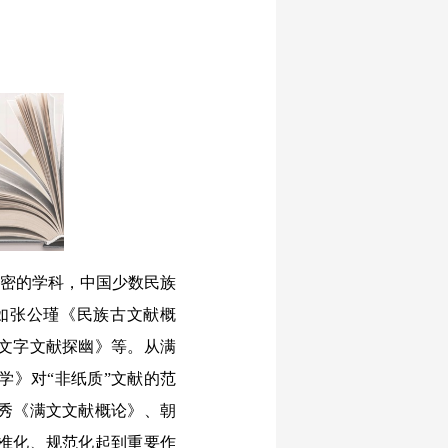
密的学科，中国少数民族
如张公瑾《民族古文献概
文字文献探幽》等。从满
学》对“非纸质”文献的范
秀《满文文献概论》、朝
准化、规范化起到重要作