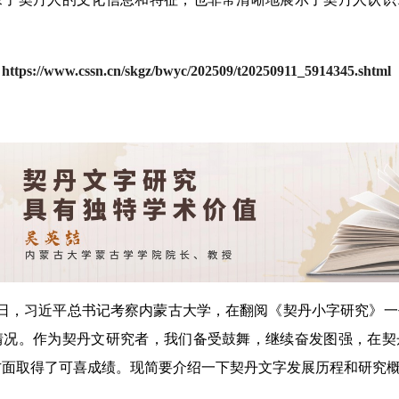
】
https://www.cssn.cn/skgz/bwyc/202509/t20250911_5914345.shtml
6日，习近平总书记考察内蒙古大学，在翻阅《契丹小字研究》
情况。作为契丹文研究者，我们备受鼓舞，继续奋发图强，在契
方面取得了可喜成绩。现简要介绍一下契丹文字发展历程和研究