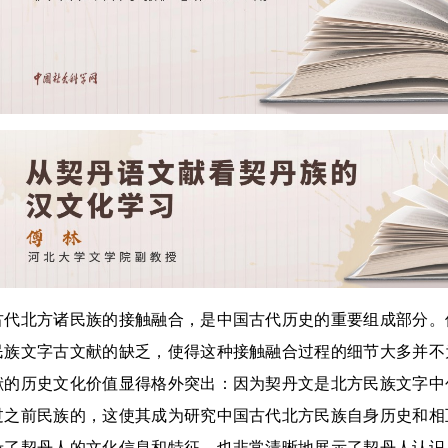
北方诸民族的接触融合，是中国古代历史的重要组成部分。
民族文字古文献的缺乏，使得这种接触融合过程的细节大多并不
献的历史文化价值显得格外突出：因为契丹文是北方民族文字中
过之前民族的，这使其成为研究中国古代北方民族自身历史和相
录了契丹人的文化信息和特征，也非常清晰地展示了契丹人认识