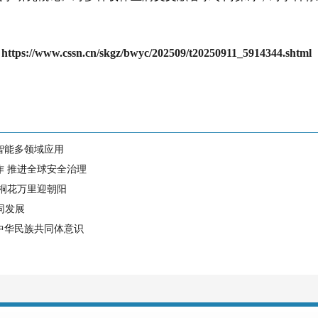
】
https://www.cssn.cn/skgz/bwyc/202509/t20250911_5914344.shtml
智能多领域应用
作 推进全球安全治理
 桐花万里迎朝阳
同发展
中华民族共同体意识