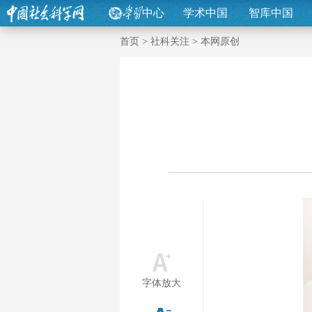
中心
学术中国
智库中国
首页
>
社科关注
>
本网原创
字体放大