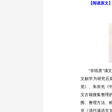
【阅读原文
“非纸质”满文
文献学为研究石
览》、朱崇先《
文古籍搜集整理
围、整理方法、
克《清代满语言