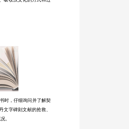
一书时，仔细询问并了解契
丹文字碑刻文献的抢救、
概况。