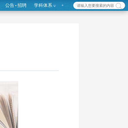
公告
招聘
学科体系
+