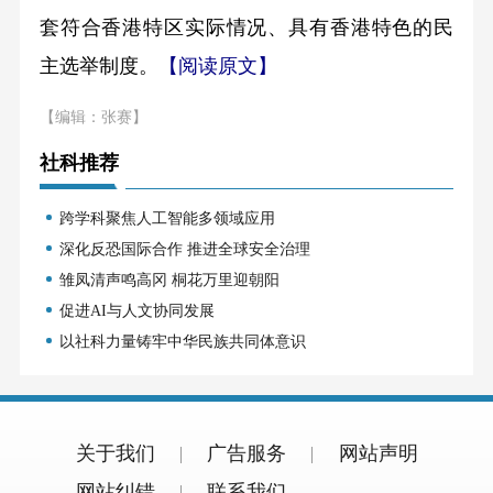
套符合香港特区实际情况、具有香港特色的民
主选举制度。
【阅读原文】
【编辑：张赛】
社科推荐
跨学科聚焦人工智能多领域应用
深化反恐国际合作 推进全球安全治理
雏凤清声鸣高冈 桐花万里迎朝阳
促进AI与人文协同发展
以社科力量铸牢中华民族共同体意识
关于我们
广告服务
网站声明
网站纠错
联系我们