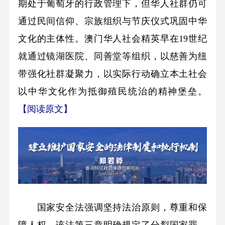
期处于葡萄牙的行政管理下，但华人社群仍可
通过民间信仰、宗族组织与节庆仪式巩固中华
文化的主体性。澳门华人社会精英早在19世纪
就通过镜湖医院、同善堂等组织，以慈善为纽
带强化社群凝聚力，以实际行动确立本土社会
以中华文化作为抵御殖民统治的精神堡垒。
【阅读原文】
国家安全法强调坚持法治原则，尊重和保
障人权。该法第三章明确规定了分裂国家罪、