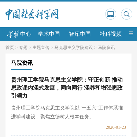
中心
学术中国
智库中国
社科视频
中
首页
>
专题
>
主题宣传
>
马克思主义学院建设
>
马院资讯
马院资讯
贵州理工学院马克思主义学院：守正创新 推动
思政课内涵式发展，同向同行 涵养和增强思政
引领力
贵州理工学院马克思主义学院以“一五六”工作体系推
进学科建设，聚焦立德树人根本任务。
2026-01-23