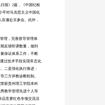
民日报》2篇，《中国纪检
小平对马克思主义中国化
本人应邀赴京参会。此外，
管理，完善督导管理体
定期反馈听课数量，做到
质量保证体系工作，不断
，通过技术手段实现常态化
环。二是强化执行推进：
督导三方评教诊断机制。
院荣获贵州理工学院本科
优秀教学管理先进个人等
作品竞赛红色专项交流活