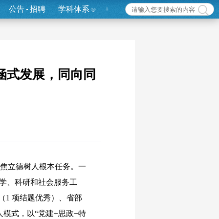
公告
招聘
学科体系
+
涵式发展，同向同
焦立德树人根本任务。一
的教学、科研和社会服务工
（1 项结题优秀）、省部
人模式，以“党建+思政+特