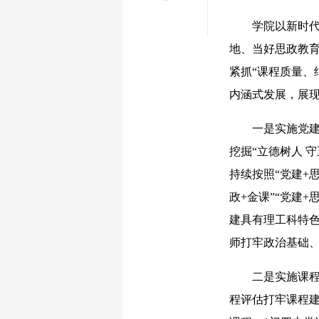
学院以新时代党
地、当好思政教育
紧抓“课程质量、
内涵式发展，展
一是实施党建引
挖掘“立德树人 
持续按照“党建+
政+金课”“党建+
建具有理工科特色
师打牢政治基础
二是实施课程创
程评估打牢课程建