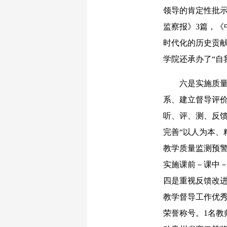
领导的肯定性批示
监察报》3篇，《
时代化的历史贡献
学院还承办了“自
六是实施质量文
系、建立督导评
听、评、测、反
完善“以人为本、
教学质量监测预
实施课前－课中
四是重视反馈改
教学督导工作优
荣誉称号。1名教