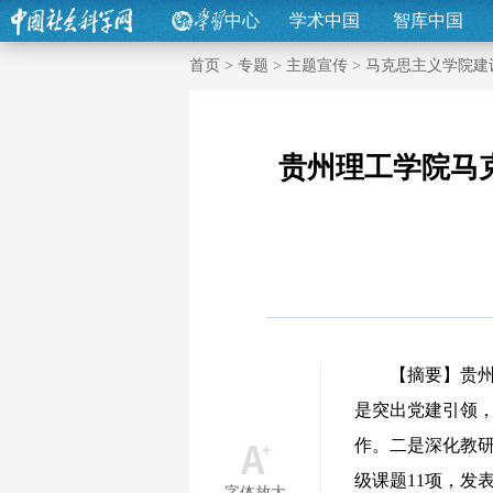
中心
学术中国
智库中国
首页
>
专题
>
主题宣传
>
马克思主义学院建
贵州理工学院马
【摘要】贵州理
是突出党建引领，
作。二是深化教研
级课题11项，发
字体放大