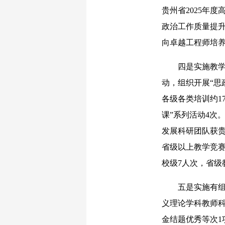
贵州省2025年
政治工作质量提升
向卓越工程师培养
四是实施教学能
动，组织开展“思
各级各类培训约1
课”系列活动4次
发展科研团队获贵
省级以上教学竞赛
校级7人次，省级
五是实施有组织
义理论学科教师
金结题优秀等次1