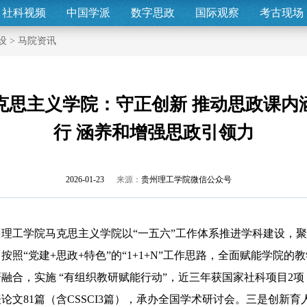
社科视频
中国学派
数字思政
国际观察
考古现场
设
>
马院资讯
克思主义学院：守正创新 推动思政课内
行 涵养和增强思政引领力
2026-01-23
来源：
贵州理工学院微信公众号
工学院马克思主义学院以“一五六”工作体系推进学科建设，聚
按照“党建+思政+特色”的“1+1+N”工作思路，全面赋能学院
融合，实施 “有组织教研赋能行动”，近三年获国家社科项目2项
表论文81篇（含CSSCI3篇），承办全国学术研讨会。三是创新育