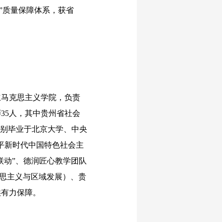
三”质量保障体系，获省
立马克思主义学院，负责
35人，其中贵州省社会
分别毕业于北京大学、中央
平新时代中国特色社会主
联动”、德润匠心教学团队
克思主义与区域发展）、贵
供有力保障。