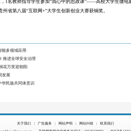
，1名教师指导学生参加“我心中的思政课”——高校大学生微电
贵州省第八届“互联网+”大学生创新创业大赛获铜奖。
智能多领域应用
作 推进全球安全治理
 桐花万里迎朝阳
同发展
中华民族共同体意识
关于我们
广告服务
网站声明
网站纠错
联系我们