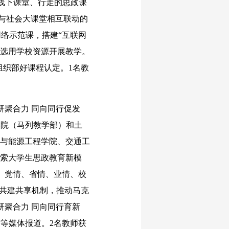
线下课堂、行走的思政课
堂与社会大课堂相互联动的
络示范课，搭建“互联网
校选用学校资源开展教学。
组织部好课程认定。1名教
聚合力 同向同行促发
学院（马列教学部）和土
料与能源工程学院、交通工
探索大学生思政教育新模
、党情、省情、业情、校
”共建共享机制，推动马克
研聚合力 同向同行育新
”等媒体报道。2名教师获