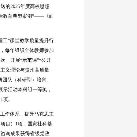
送的2025年度高校思想
治教育典型案例”——《面
工”课堂教学质量提升行
施，每年组织全体教师参加
次，开展“示范课”“公开
思主义理论与贵州高质量
科研团队（科研型）培育。
学展示活动本科组一等奖，
1项。
工作体系，提升马克思主
项目）1项，国家社科基
策咨询成果获得省级党政