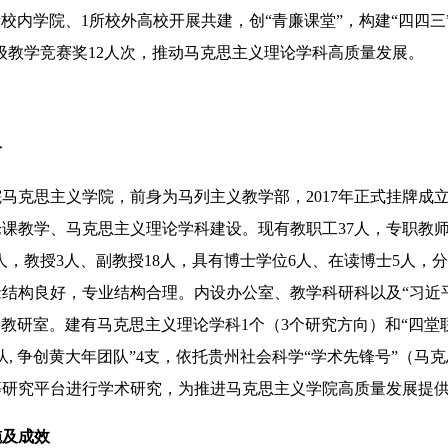
所校内学院、1所校外高校开展共建，创“青廉课堂”，构建“四四
省级教学竞赛奖12人次，推动马克思主义理论学科高质量发展。
介
克思主义学院，前身为马列主义教学部，2017年正式挂牌成
课教学、马克思主义理论学科建设。现有教职工37人，专职教师
2人，教授3人、副教授18人，具有博士学位6人、在读博士5人，
缘结构良好，专业结构合理。内设办公室、教学科研科以及“习近
个教研室。建有马克思主义理论学科1个（3个研究方向）和“四堂
队, 争创黄大年团队”4支，依托贵州社会科学“学术先锋号”（马
等研究平台进行学术研究，为推进马克思主义学院高质量发展提
施及成效