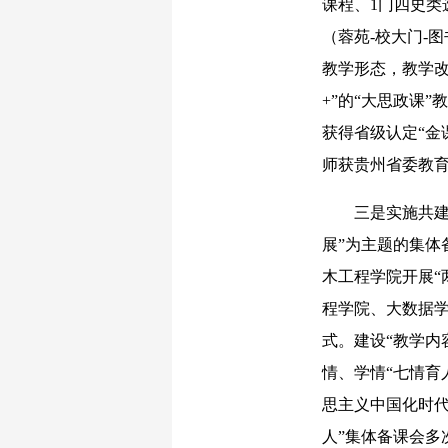
课程、1门四史
（蓉苑-校大门-
教学形态，教学
+”的“大思政课
获得省级认定“金
师获贵州省委教育
三是实施共建共
展”为主题的集体
木工程学院开展“
程学院、大数据学
式。建设“教学内
情、学情“七情育
思主义中国化时代
人”集体备课会多