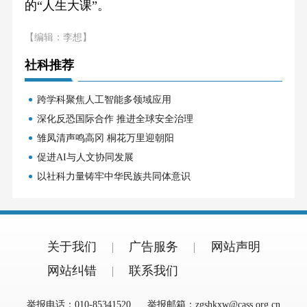
的“人生大课”。
【编辑：李想】
社科推荐
跨学科聚焦人工智能多领域应用
深化反恐国际合作 推进全球安全治理
雏凤清声鸣高冈 桐花万里迎朝阳
促进AI与人文协同发展
以社科力量铸牢中华民族共同体意识
关于我们
广告服务
网站声明
网站纠错
联系我们
举报电话：010-85341520
举报邮箱：zgshkxw@cass.org.cn