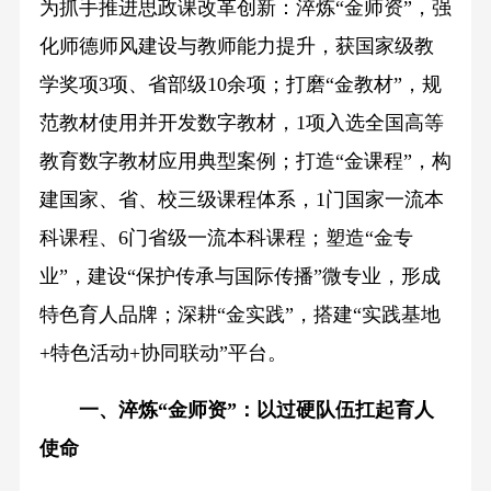
为抓手推进思政课改革创新：淬炼“金师资”，强
化师德师风建设与教师能力提升，获国家级教
学奖项3项、省部级10余项；打磨“金教材”，规
范教材使用并开发数字教材，1项入选全国高等
教育数字教材应用典型案例；打造“金课程”，构
建国家、省、校三级课程体系，1门国家一流本
科课程、6门省级一流本科课程；塑造“金专
业”，建设“保护传承与国际传播”微专业，形成
特色育人品牌；深耕“金实践”，搭建“实践基地
+特色活动+协同联动”平台。
一、淬炼“金师资”：以过硬队伍扛起育人
使命