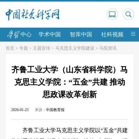
中心
学术中国
智库中国
社科视频
中
首页
>
专题
>
主题宣传
>
马克思主义学院建设
>
马院资讯
齐鲁工业大学（山东省科学院）马
克思主义学院：“五金”共建 推动
思政课改革创新
2026-01-23
来源：
中国教育报
齐鲁工业大学马克思主义学院以“五金”共建