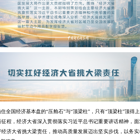
国经济基本盘的“压舱石”与“顶梁柱”，只有“顶梁柱”顶得
新征程，经济大省深入贯彻落实习近平总书记重要讲话精神，面
好经济大省挑大梁责任，推动高质量发展迈出坚实步伐，以务实