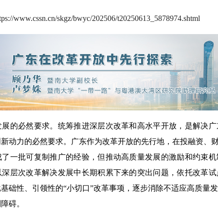
ttps://www.cssn.cn/skgz/bwyc/202506/t20250613_5878974.shtml
的必然要求。统筹推进深层次改革和高水平开放，是解决广
新动力的必然要求。广东作为改革开放的先行地，在投融资、财
成了一批可复制推广的经验，但推动高质量发展的激励和约束机
以深层次改革解决发展中长期积累下来的突出问题，依托改革试
基础性、引领性的“小切口”改革事项，逐步消除不适应高质量
制障碍。