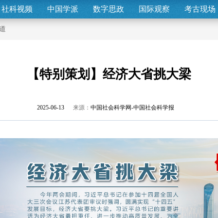
社科视频
中国学派
数字思政
国际观察
考古现场
道
【特别策划】经济大省挑大梁
2025-06-13
来源：
中国社会科学网-中国社会科学报