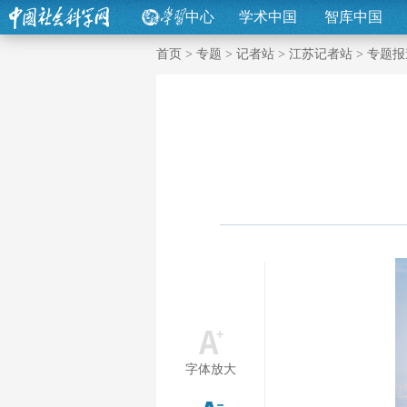
中心
学术中国
智库中国
首页
>
专题
>
记者站
>
江苏记者站
>
专题报
字体放大