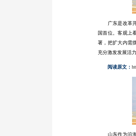
广东是改革开放的
国首位。客观上
署，把扩大内需
充分激发发展活力
阅读原文：
h
山东作为沿海工