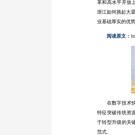
革和高水平开放
浙江如何挑起大梁
业基础厚实的优
阅读原文：
h
在数字技术快速
特征突破传统资
于转型升级的关
范式。