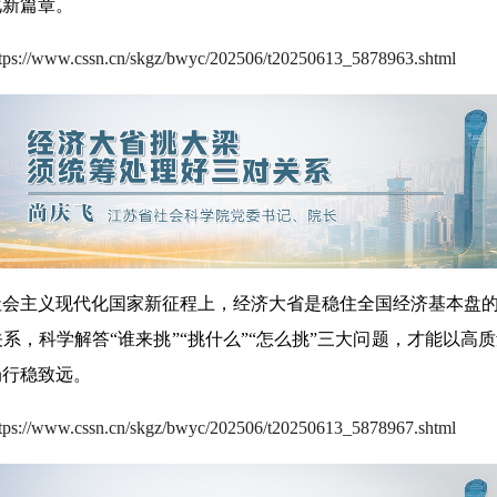
化新篇章。
ttps://www.cssn.cn/skgz/bwyc/202506/t20250613_5878963.shtml
主义现代化国家新征程上，经济大省是稳住全国经济基本盘的“
系，科学解答“谁来挑”“挑什么”“怎么挑”三大问题，才能以高
局行稳致远。
ttps://www.cssn.cn/skgz/bwyc/202506/t20250613_5878967.shtml