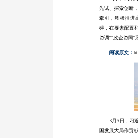
先试、探索创新，
牵引，积极推进
碍，在要素配置和
协调”“政企协同
阅读原文：
h
3月5日，习近
国发展大局作贡献