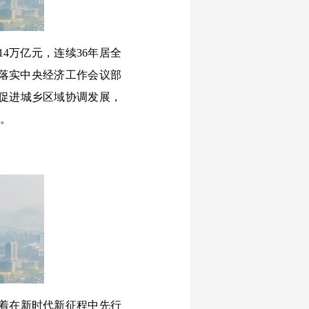
4万亿元，连续36年居全
，落实中央经济工作会议部
促进城乡区域协调发展，
”。
着在新时代新征程中先行