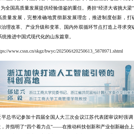
为全国高质量发展提供经验借鉴的重任。勇担“经济大省挑大梁
高质量发展，完整准确地贯彻新发展理念，推进制度创新，打
治理改革、产业升级和变革、国内外双循环节点打造上寻求突破
”系统推进中国式现代化的山东篇章。
ttps://www.cssn.cn/skgz/bwyc/202506/t20250613_5878971.shtml
平总书记参加十四届全国人大三次会议江苏代表团审议时强调
，并指明了“四个着力点”——在推动科技创新和产业创新融合