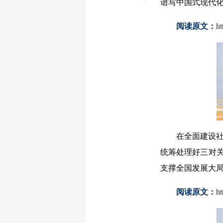
谱写中国式现代
阅读原文：
h
在全面建设社会
统筹处理好三对关
支撑全国发展大
阅读原文：
h