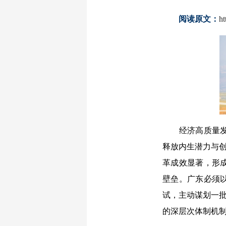
阅读原文：
h
经济高质量发展
释放内生潜力与创
革成效显著，形
壁垒。广东必须
试，主动谋划一批
的深层次体制机