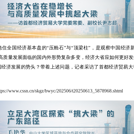
全国经济基本盘的“压舱石”与“顶梁柱”，是观察中国经济新
国高质量发展面临的国内外形势复杂多变，经济大省应如何更好
国经济发展的势头？带着上述问题，记者采访了首都经济贸易大
ttps://www.cssn.cn/skgz/bwyc/202506/t20250613_5878968.shtml