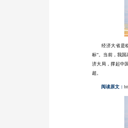
经济大省是稳住
标”。当前，我
济大局，撑起中
超。
阅读原文：
h