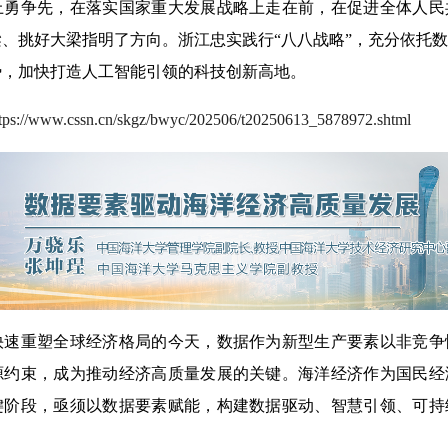
上勇争先，在落实国家重大发展战略上走在前，在促进全体人民
、挑好大梁指明了方向。浙江忠实践行“八八战略”，充分依托
势，加快打造人工智能引领的科技创新高地。
ttps://www.cssn.cn/skgz/bwyc/202506/t20250613_5878972.shtml
重塑全球经济格局的今天，数据作为新型生产要素以非竞争
源约束，成为推动经济高质量发展的关键。海洋经济作为国民经
键阶段，亟须以数据要素赋能，构建数据驱动、智慧引领、可持