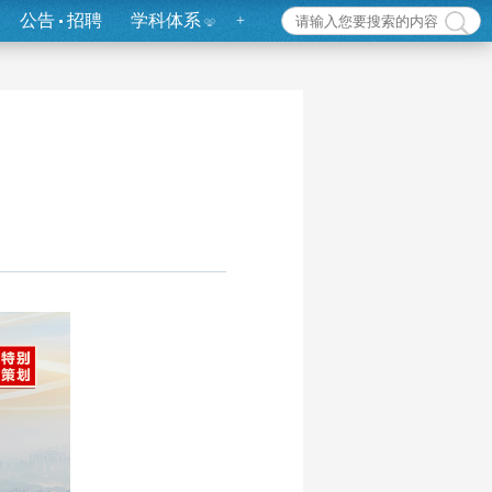
公告
招聘
学科体系
+