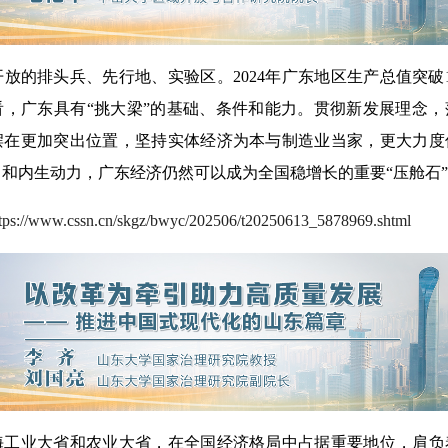
排头兵、先行地、实验区。2024年广东地区生产总值突破1
看，广东具有“挑大梁”的基础、条件和能力。贯彻新发展理念
摆在更加突出位置，坚持实体经济为本与制造业当家，更大力度
和内生动力，广东经济仍然可以成为全国稳增长的重要“压舱石
ttps://www.cssn.cn/skgz/bwyc/202506/t20250613_5878969.shtml
业大省和农业大省，在全国经济格局中占据重要地位，肩负