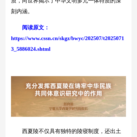
质，向世界揭示了中华文明多元一体特质的深
刻内涵。
阅读原文：
https://www.cssn.cn/skgz/bwyc/202507/t2025071
3_5886024.shtml
西夏陵不仅具有独特的陵寝制度，还出土