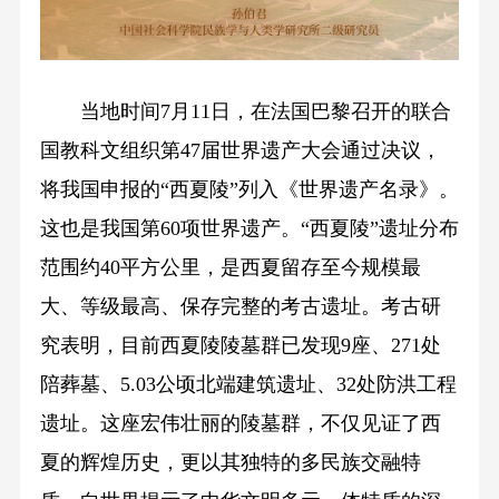
当地时间7月11日，在法国巴黎召开的联合
国教科文组织第47届世界遗产大会通过决议，
将我国申报的“西夏陵”列入《世界遗产名录》。
这也是我国第60项世界遗产。“西夏陵”遗址分布
范围约40平方公里，是西夏留存至今规模最
大、等级最高、保存完整的考古遗址。考古研
究表明，目前西夏陵陵墓群已发现9座、271处
陪葬墓、5.03公顷北端建筑遗址、32处防洪工程
遗址。这座宏伟壮丽的陵墓群，不仅见证了西
夏的辉煌历史，更以其独特的多民族交融特