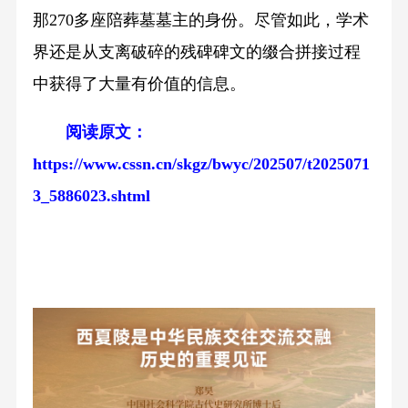
那270多座陪葬墓墓主的身份。尽管如此，学术
界还是从支离破碎的残碑碑文的缀合拼接过程
中获得了大量有价值的信息。
阅读原文：
https://www.cssn.cn/skgz/bwyc/202507/t2025071
3_5886023.shtml