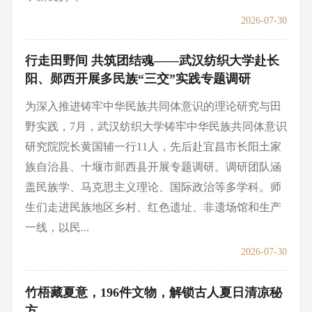
2026-07-30
行走田野间 共筑团结魂——武汉纺织大学赴长
阳、郧西开展多民族“三交”实践专题调研
为深入推进铸牢中华民族共同体意识的理论研究与田
野实践，7月，武汉纺织大学铸牢中华民族共同体意识
研究院院长黄国辅一行11人，先后赴宜昌市长阳土家
族自治县、十堰市郧西县开展专题调研。调研团队涵
盖民族学、马克思主义理论、国际政治等多学科。师
生们走进民族地区乡村、红色遗址、非遗场馆和生产
一线，以民...
2026-07-30
竹梧藏夏意，196件文物，解锁古人夏日清凉秘
方