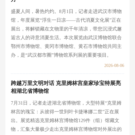
盛夏人间，暑热灼灼。8月1日，记者走进武汉市博物
馆，年度展览“浮生一日凉——古代消夏文化展”正在
展出，将解锁藏在文物里的千年清凉，带您沉浸式邂
逅古人的诗意消夏生活。本次展览由武汉博物馆联合
鄂州市博物馆、黄冈市博物馆、黄石市博物馆共同主
办，是“武汉都市圈”博物馆系列展的重要项目。
2026-08-06
跨越万里文明对话 克里姆林宫皇家珍宝特展亮
相湖北省博物馆
7月31日，记者走进湖北省博物馆，大型特展“克里姆
林宫的瑰宝：从彼得一世到叶卡捷琳娜二世”正在展
出。展览精选克里姆林宫博物馆129件（组）馆藏文
物，汇集大量极少走出克里姆林宫博物馆对外展出的