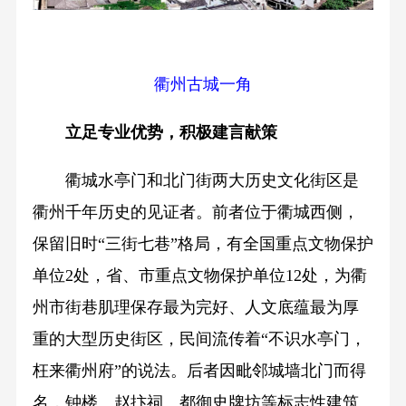
衢州古城一角
立足专业优势，积极建言献策
衢城水亭门和北门街两大历史文化街区是
衢州千年历史的见证者。前者位于衢城西侧，
保留旧时“三街七巷”格局，有全国重点文物保护
单位2处，省、市重点文物保护单位12处，为衢
州市街巷肌理保存最为完好、人文底蕴最为厚
重的大型历史街区，民间流传着“不识水亭门，
枉来衢州府”的说法。后者因毗邻城墙北门而得
名，钟楼、赵抃祠、都御史牌坊等标志性建筑