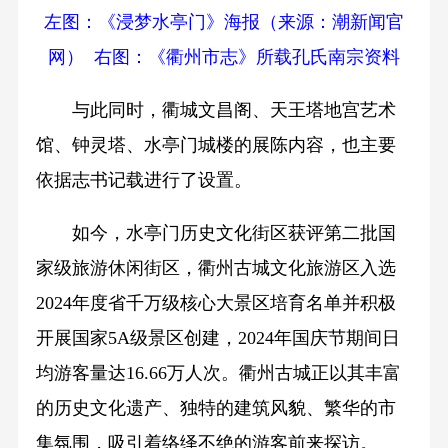
左图：《浸梦水亭门》海报（来源：潮新闻官
网） 右图：《衢州市志》所载孔氏南宗资料
与此同时，衢城文昌阁、天王塔地宫艺术
馆、钟灵塔、水亭门城楼的展陈内容，也主要
依据志书记载进行了设置。
如今，水亭门历史文化街区获评第二批国
家级旅游休闲街区，衢州古城文化旅游区入选
2024年度省千万级核心大景区培育名单并积极
开展国家5A级景区创建，2024年国庆节期间日
均游客量达16.66万人次。衢州古城正以其丰富
的历史文化遗产、独特的建筑风貌、繁华的市
集氛围，吸引着络绎不绝的游客前来探访。