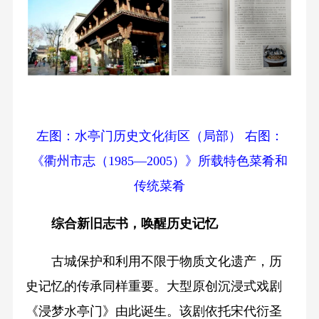
左图：水亭门历史文化街区（局部） 右图：
《衢州市志（1985—2005）》所载特色菜肴和
传统菜肴
综合新旧志书，唤醒历史记忆
古城保护和利用不限于物质文化遗产，历
史记忆的传承同样重要。大型原创沉浸式戏剧
《浸梦水亭门》由此诞生。该剧依托宋代衍圣