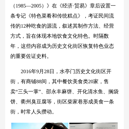
（1985—2005）》在《经济·贸易》章后设置一
条专记《特色菜肴和传统糕点》，考证民间流
传的12种吃食的源流，叙述其制作方法、经营
方式，旨在体现本地饮食文化特色。时隔数
年，这些内容成为历史文化街区恢复特色业态
的重要佐证史料。
2016年9月28日，水亭门历史文化街区开
街，有商铺88间，其中餐饮美食类20家，售
卖“三头一掌”、邵永丰麻饼、开化清水鱼、搁袋
饼、衢州臭豆腐等，街区柴家巷形成美食一条
街，时常人头攒动。