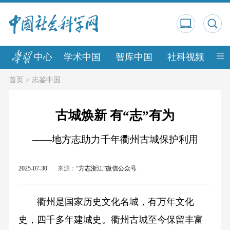
中心
学术中国
智库中国
社科视频
中
首页
>
志鉴中国
古城焕新 有“志”有为
——地方志助力千年衢州古城保护利用
2025-07-30
来源：
“方志浙江”微信公众号
衢州是国家历史文化名城，有万年文化
史，四千多年建城史。衢州古城至今保留丰富