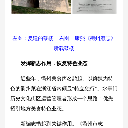
左图：复建的鼓楼 右图：康熙《衢州府志》
所载鼓楼
发挥新志作用，恢复特色业态
近些年，衢州美食声名鹊起。以鲜辣为特
色的衢州菜在浙江省内颇显“特立独行”。水亭门
历史文化街区运营管理者形成一个思路：优先
招引地方美食特色业态。
新编志书起到关键作用。《衢州市志