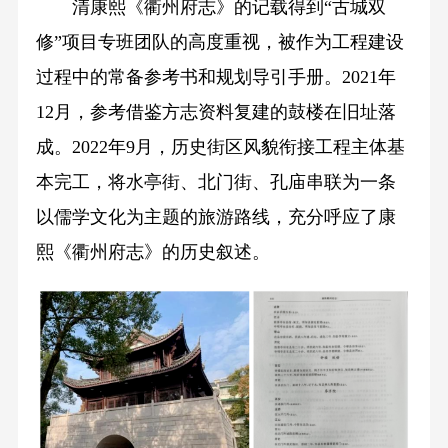
清康熙《衢州府志》的记载得到“古城双
修”项目专班团队的高度重视，被作为工程建设
过程中的常备参考书和规划导引手册。2021年
12月，参考借鉴方志资料复建的鼓楼在旧址落
成。2022年9月，历史街区风貌衔接工程主体基
本完工，将水亭街、北门街、孔庙串联为一条
以儒学文化为主题的旅游路线，充分呼应了康
熙《衢州府志》的历史叙述。