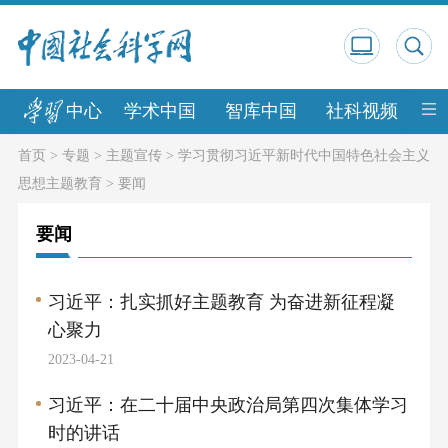
中心
学术中国
智库中国
社科视频
中
首页
>
专题
>
主题宣传
>
学习贯彻习近平新时代中国特色社会主义
思想主题教育
>
要闻
要闻
习近平：扎实抓好主题教育 为奋进新征程凝
心聚力
2023-04-21
习近平：在二十届中央政治局第四次集体学习
时的讲话