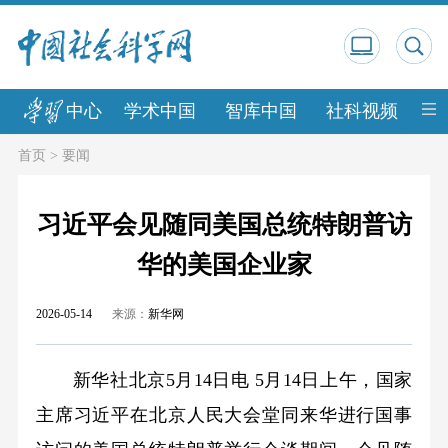
中心
学术中国
智库中国
社科视频
中
首页
>
要闻
习近平会见随同美国总统特朗普访
华的美国企业家
2026-05-14
来源：
新华网
新华社北京5月14日电 5月14日上午，国家
主席习近平在北京人民大会堂同来华进行国事