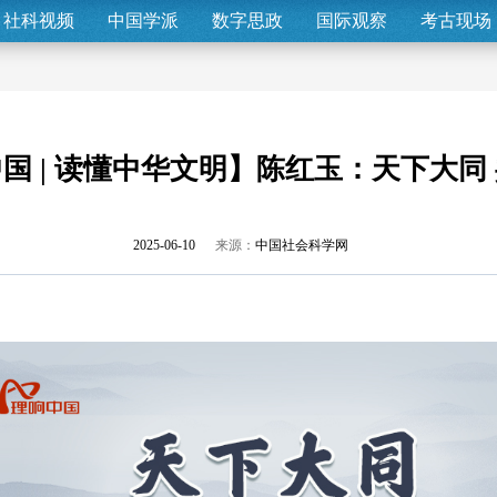
社科视频
中国学派
数字思政
国际观察
考古现场
国 | 读懂中华文明】陈红玉：天下大同
2025-06-10
来源：
中国社会科学网