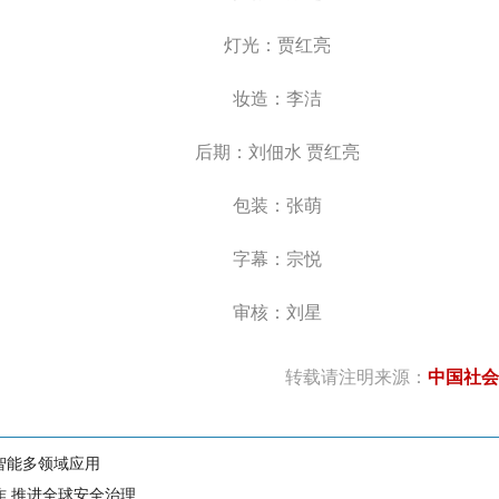
灯光：贾红亮
妆造：李洁
后期：刘佃水 贾红亮
包装：张萌
字幕：宗悦
审核：刘星
转载请注明来源：
中国社会
智能多领域应用
作 推进全球安全治理