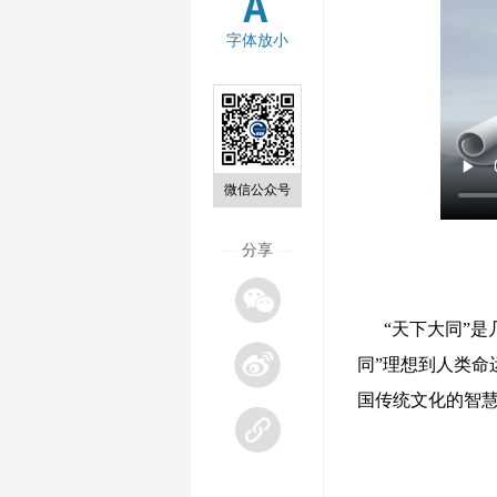
字体放小
微信公众号
—
分享
—
“天下大同”
同”理想到人类
国传统文化的智