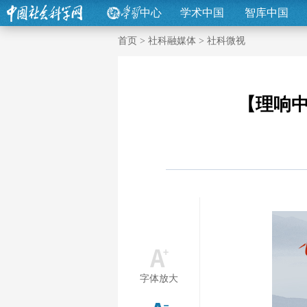
中心
学术中国
智库中国
首页
>
社科融媒体
>
社科微视
【理响中
字体放大