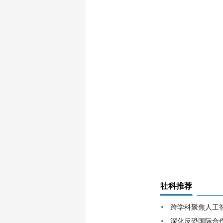
社科推荐
跨学科聚焦人工
深化反恐国际合