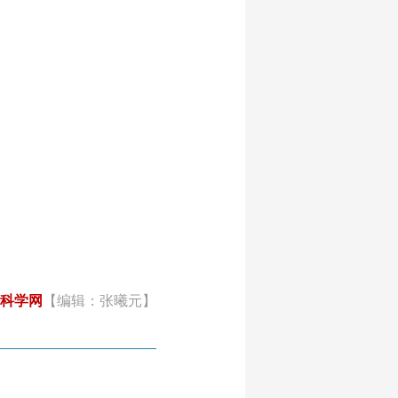
科学网
【编辑：张曦元】