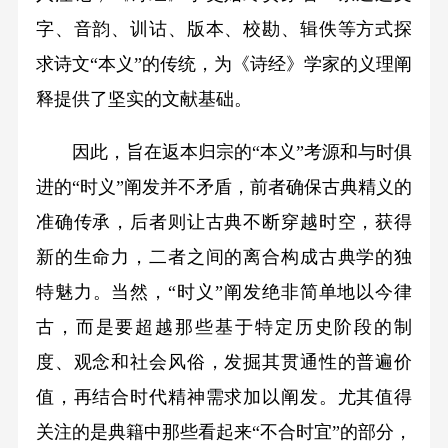
字、音韵、训诂、版本、校勘、辑佚等方式探
求诗文“本义”的传统，为《诗经》学家的义理阐
释提供了坚实的文献基础。
因此，旨在返本归宗的“本义”考源和与时俱
进的“时义”阐发并不矛盾，前者确保古典精义的
准确传承，后者则让古典不断穿越时空，获得
新的生命力，二者之间的离合构成古典学的独
特魅力。当然，“时义”阐发绝非简单地以今律
古，而是要超越那些基于特定历史阶段的制
度、观念和社会风俗，发掘其贯通性的普遍价
值，再结合时代精神需求加以阐发。尤其值得
关注的是典籍中那些看起来“不合时宜”的部分，