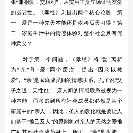
张“兼相爱，交相利”，从实用主义立场证明友爱
的必要性。《孝经》则提出两个核心论题：第
一，爱是一种先天本能还是依赖后天习得？第
二，家庭生活中的情感体验对整个社会具有何
种意义？
对于第一个问题，《孝经》将“爱”离析
为“亲”和“爱”两个层次，提出“因亲以教
爱”。“亲”是家庭成员间的情感联系。孔子说“父
子之道，天性也”，亲人间的情感联系被视为一
种本能，而考虑到所有社会成员都必然是某个
家庭中的“亲人”，因此，圣人的教化就是要让人
们基于“推己及人”的原则将对亲人的天然之爱推
广到其他社会成员身上。所以，“亲”是本能，