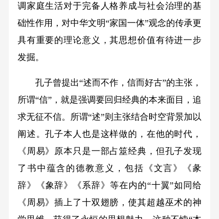
调家庭生活对于完备人格养成与社会治理的基
础性作用，对中华文明“家国一体”观念的传承更
具有重要的理论意义，其思想价值有待进一步
发掘。
孔子曾提出“述而不作，信而好古”的主张，
所谓“信”，就是强调要回归经典的本来面目，追
求无征不信。所谓“述”则主张结合时空背景加以
阐述。孔子本人也是这样做的，在他的时代，
《周易》原本只是一部占筮经典，但孔子发现
了书中蕴含的德教意义，包括《文言》《彖
辞》《象辞》《系辞》等在内的“十翼”如同给
《周易》插上了十双翅膀，使其超越巫术的神