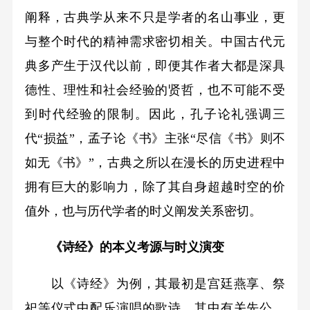
阐释，古典学从来不只是学者的名山事业，更
与整个时代的精神需求密切相关。中国古代元
典多产生于汉代以前，即便其作者大都是深具
德性、理性和社会经验的贤哲，也不可能不受
到时代经验的限制。因此，孔子论礼强调三
代“损益”，孟子论《书》主张“尽信《书》则不
如无《书》”，古典之所以在漫长的历史进程中
拥有巨大的影响力，除了其自身超越时空的价
值外，也与历代学者的时义阐发关系密切。
《诗经》的本义考源与时义演变
以《诗经》为例，其最初是宫廷燕享、祭
祀等仪式中配乐演唱的歌诗，其中有关先公、