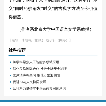
学思维，获得了永恒的思想魅力。这种不悖“本
义”同时巧妙阐发“时义”的古典学方法至今仍值
得借鉴。
（作者系北京大学中国语言文学系教授）
【编辑：李培艳（报纸） 胡子轩（网络）】
社科推荐
跨学科聚焦人工智能多领域应用
深化反恐国际合作 推进全球安全治理
雏凤清声鸣高冈 桐花万里迎朝阳
促进AI与人文协同发展
以社科力量铸牢中华民族共同体意识