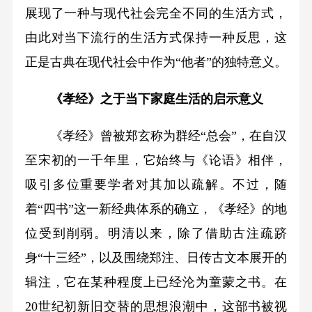
展现了一种与现代社会完全不同的生活方式，
由此对当下流行的生活方式保持一种反思，这
正是古典在现代社会中作为“他者”的独特意义。
《孝经》之于当下家庭生活的启示意义
《孝经》曾被郑玄称为群经“总会”，在自汉
至宋初的一千年里，它始终与《论语》相伴，
吸引多位重要学者对其加以疏解。不过，随
着“四书”这一新经典体系的确立，《孝经》的地
位受到削弱。明清以来，除了借助古注疏跻
身“十三经”，以及围绕郑注、日传古文本展开的
辑注，它在某种程度上已经沦为童蒙之书。在
20世纪初新旧交替的思想浪潮中，这部书被视