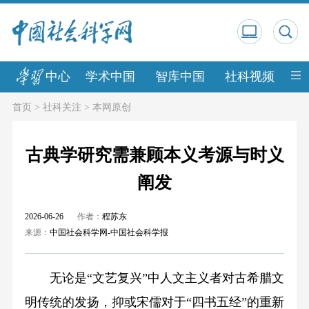
中心
学术中国
智库中国
社科视频
中
首页
>
社科关注
>
本网原创
古典学研究需兼顾本义考源与时义
阐发
2026-06-26
作者：
程苏东
来源：
中国社会科学网-中国社会科学报
无论是“文艺复兴”中人文主义者对古希腊文
明传统的发扬，抑或宋儒对于“四书五经”的重新