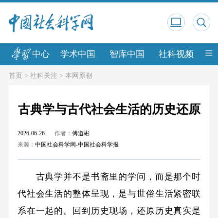
中心
学术中国
智库中国
社科视频
中
首页
>
社科关注
>
本网原创
古典学与古代社会生活的历史还原
2026-06-26
作者：
傅道彬
来源：
中国社会科学网-中国社会科学报
古典学并不是书斋里的学问，而是那个时
代社会生活的整体呈现，是与世俗生活紧密联
系在一起的。回到历史现场，还原历史真实是