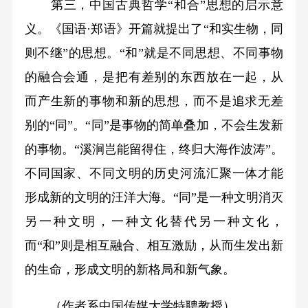
第三，中国古典哲学“和合”思想的启示意
义。《国语·郑语》开篇就提出了“和实生物，同
则不继”的思想。“和”就是不同思想、不同事物
的融合会通，是把有差别的东西放在一起，从
而产生新的事物和新的思想，而不是追求无差
别的“同”。“同”是事物的简单叠加，不会生发新
的事物。“溪涧岂能留得住，终归大海作波涛”。
不同国家、不同文明的历史河流汇聚一体才能
形成新的文明的汪洋大海。“同”是一种文明消灭
另一种文明，一种文化替代另一种文化，
而“和”则是相互融合、相互激励，从而生发出新
的生命，形成文明的新格局和新气象。
（作者系中国传媒大学特聘教授）