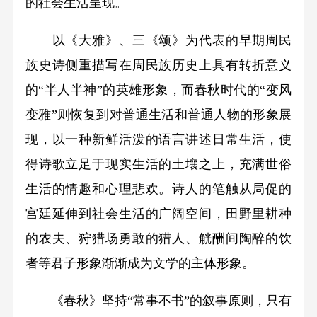
的社会生活呈现。
以《大雅》、三《颂》为代表的早期周民
族史诗侧重描写在周民族历史上具有转折意义
的“半人半神”的英雄形象，而春秋时代的“变风
变雅”则恢复到对普通生活和普通人物的形象展
现，以一种新鲜活泼的语言讲述日常生活，使
得诗歌立足于现实生活的土壤之上，充满世俗
生活的情趣和心理悲欢。诗人的笔触从局促的
宫廷延伸到社会生活的广阔空间，田野里耕种
的农夫、狩猎场勇敢的猎人、觥酬间陶醉的饮
者等君子形象渐渐成为文学的主体形象。
《春秋》坚持“常事不书”的叙事原则，只有