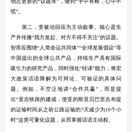
动态更新的“议题库”，做到“手中有粮，心中不
慌”。
第二，变被动回应为主动叙事。核心是生
产并传播“我方发起、对方不得不关注”的议题。
智库应围绕“人类命运共同体”“全球发展倡议”等
中国提出的全球公共产品，持续生产具有国际
吸引力的研究产品，同时强化“转译”能力，将宏
大政策话语降解为可辩论、可验证的具体问
题。例如，不空泛地讲“合作共赢”，而是提
出“亚吉铁路的建成，使亚的斯亚贝巴至吉布提
的运输时间从之前公路运输的7天减少为10个小
时”这类可量化议题，从而掌握话语主动权。