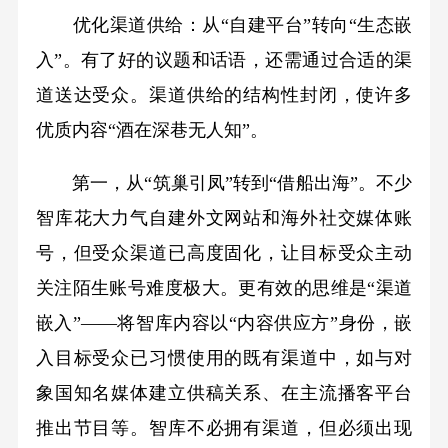
优化渠道供给：从“自建平台”转向“生态嵌
入”。有了好的议题和话语，还需通过合适的渠
道送达受众。渠道供给的结构性封闭，使许多
优质内容“酒在深巷无人知”。
第一，从“筑巢引凤”转到“借船出海”。不少
智库花大力气自建外文网站和海外社交媒体账
号，但受众渠道已高度固化，让目标受众主动
关注陌生账号难度极大。更有效的思维是“渠道
嵌入”——将智库内容以“内容供应方”身份，嵌
入目标受众已习惯使用的既有渠道中，如与对
象国知名媒体建立供稿关系、在主流播客平台
推出节目等。智库不必拥有渠道，但必须出现