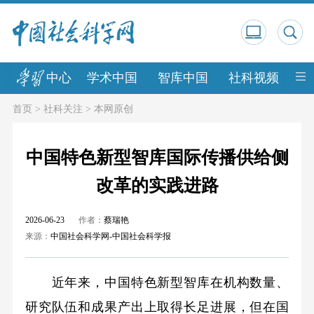
中心
学术中国
智库中国
社科视频
中
首页
>
社科关注
>
本网原创
中国特色新型智库国际传播供给侧
改革的实践进路
2026-06-23
作者：
蔡瑞艳
来源：
中国社会科学网-中国社会科学报
近年来，中国特色新型智库在机构数量、
研究队伍和成果产出上取得长足进展，但在国