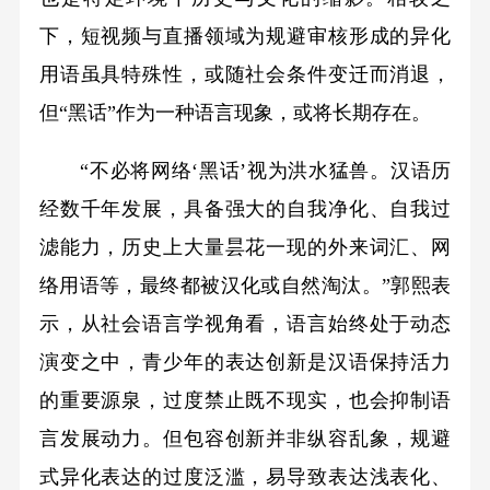
下，短视频与直播领域为规避审核形成的异化
用语虽具特殊性，或随社会条件变迁而消退，
但“黑话”作为一种语言现象，或将长期存在。
“不必将网络‘黑话’视为洪水猛兽。汉语历
经数千年发展，具备强大的自我净化、自我过
滤能力，历史上大量昙花一现的外来词汇、网
络用语等，最终都被汉化或自然淘汰。”郭熙表
示，从社会语言学视角看，语言始终处于动态
演变之中，青少年的表达创新是汉语保持活力
的重要源泉，过度禁止既不现实，也会抑制语
言发展动力。但包容创新并非纵容乱象，规避
式异化表达的过度泛滥，易导致表达浅表化、