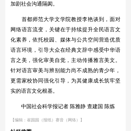
加剧社会沟通隔阂。
首都师范大学文学院教授李艳谈到，面对
网络语言流变，关键在于持续提升全民语言文
化素养，依托校园、媒体与公共空间营造优质
语言环境，引导大众在经典文辞中感受中华语
言之美，强化审美自觉，主动传播雅言美文。
针对语言审美与辨别能力尚不成熟的青少年，
更需家校协同强化引导，为其健康成长筑牢坚
实的语言文化根基。
中国社会科学报记者 陈雅静 查建国 陈炼
【编辑：崔园园（报纸）赛音（网络）】