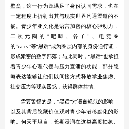
壁垒，这一行为既满足了身份认同需求，也在
一定程度上折射出其与现实世界沟通渠道的不
畅。青少年亚文化是语言加密的核心驱动力，
二次元圈的“吧唧、谷子”、电竞圈
的“carry”等“黑话”成为圈层内部的身份通行证，
形成紧密的数字部落；与此同时，“黑话”也承担
着青少年心理代偿与压力宣泄的功能，部分隐
晦表达能够让他们以间接方式释放学业焦虑、
社交压力等现实困惑，获得群体共情。
需要警惕的是，“黑话”对语言规范的影响，
以及其背后隐藏价值观对青少年潜移默化的影
响。何天平坦言，长期浸润在这类高度抽象、