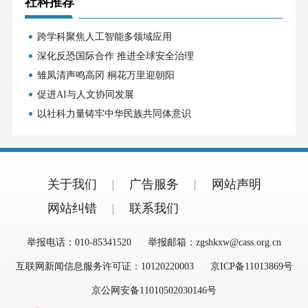
社科推荐
跨学科聚焦人工智能多领域应用
深化反恐国际合作 推进全球安全治理
雏凤清声鸣高冈 桐花万里迎朝阳
促进AI与人文协同发展
以社科力量铸牢中华民族共同体意识
关于我们
广告服务
网站声明
网站纠错
联系我们
举报电话：010-85341520
举报邮箱：zgshkxw@cass.org.cn
互联网新闻信息服务许可证：10120220003
京ICP备11013869号
京公网安备11010502030146号