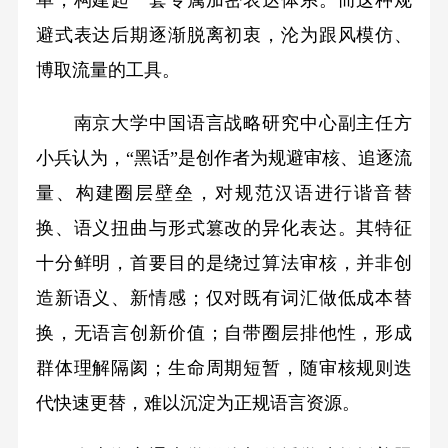
单，构建起一套专属加密表达体系。而这种规
避式表达后期逐渐脱离初衷，沦为跟风模仿、
博取流量的工具。
南京大学中国语言战略研究中心副主任方
小兵认为，“黑话”是创作者为规避审核、追逐流
量、构建圈层壁垒，对规范汉语进行谐音替
换、语义扭曲与形式篡改的异化表达。其特征
十分鲜明，首要目的是绕过算法审核，并非创
造新语义、新情感；仅对既有词汇做低成本替
换，无语言创新价值；自带圈层排他性，形成
群体理解隔阂；生命周期短暂，随审核规则迭
代快速更替，难以沉淀为正规语言资源。