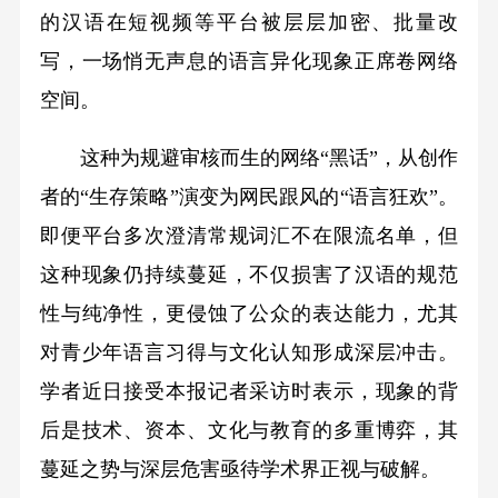
的汉语在短视频等平台被层层加密、批量改
写，一场悄无声息的语言异化现象正席卷网络
空间。
这种为规避审核而生的网络“黑话”，从创作
者的“生存策略”演变为网民跟风的“语言狂欢”。
即便平台多次澄清常规词汇不在限流名单，但
这种现象仍持续蔓延，不仅损害了汉语的规范
性与纯净性，更侵蚀了公众的表达能力，尤其
对青少年语言习得与文化认知形成深层冲击。
学者近日接受本报记者采访时表示，现象的背
后是技术、资本、文化与教育的多重博弈，其
蔓延之势与深层危害亟待学术界正视与破解。