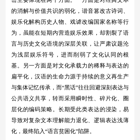
击主要体现在两个方面。一方面是对经典文本
的消解与价值共识的弱化，谐音篡改古诗词、
娱乐化解构历史人物、戏谑改编国家名称等行
为，虽能在短期内营造娱乐效果，却割裂了语
言与历史文化语境的深层关联，让严肃议题沦
为浅层娱乐符号，进而削弱了文化认同的根
基。另一方面是对文化承载力的稀释与表达的
扁平化，汉语的生命力源于持续的意义再生产
与集体记忆传承，而“黑话”往往回避深刻表达与
公共语义共享，转而采用瞬时性、碎片化、圈
层化的编码策略。长期受此类表达的浸染，易
导致对复杂文本理解能力退化、逻辑表达浅薄
化，最终陷入“语言贫困化”陷阱。