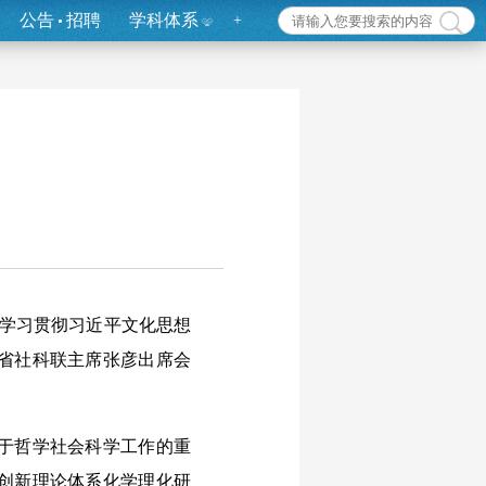
公告
招聘
学科体系
+
界学习贯彻习近平文化思想
省社科联主席张彦出席会
于哲学社会科学工作的重
创新理论体系化学理化研