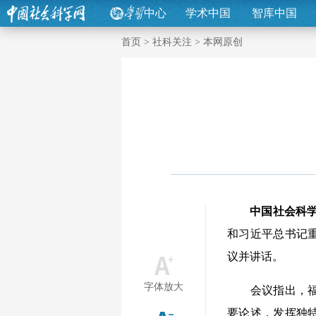
中心
学术中国
智库中国
首页
>
社科关注
>
本网原创
中国社会科
和习近平总书记
议并讲话。
字体放大
会议指出，福建
要论述，发挥独