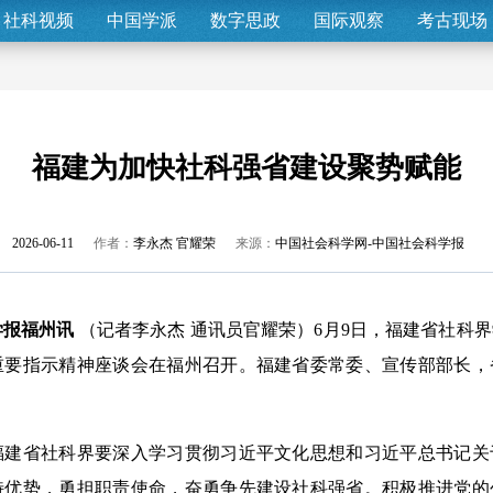
社科视频
中国学派
数字思政
国际观察
考古现场
福建为加快社科强省建设聚势赋能
2026-06-11
作者：
李永杰 官耀荣
来源：
中国社会科学网-中国社会科学报
学报福州讯
（记者李永杰 通讯员官耀荣）6月9日，福建省社科
重要指示精神座谈会在福州召开。福建省委常委、宣传部部长，
省社科界要深入学习贯彻习近平文化思想和习近平总书记关
特优势，勇担职责使命，奋勇争先建设社科强省。积极推进党的