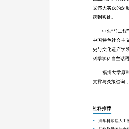
义伟大实践的深
落到实处。
中央“马工程”
中国特色社会主
史与文化遗产学
科学学科自主话
福州大学原副校
支撑与决策咨询
社科推荐
跨学科聚焦人工
深化反恐国际合