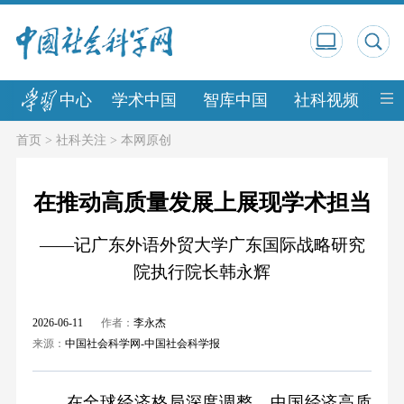
中心
学术中国
智库中国
社科视频
中
首页
>
社科关注
>
本网原创
在推动高质量发展上展现学术担当
——记广东外语外贸大学广东国际战略研究
院执行院长韩永辉
2026-06-11
作者：
李永杰
来源：
中国社会科学网-中国社会科学报
在全球经济格局深度调整、中国经济高质