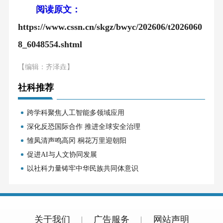
阅读原文：
https://www.cssn.cn/skgz/bwyc/202606/t2026060
8_6048554.shtml
【编辑：齐泽垚】
社科推荐
跨学科聚焦人工智能多领域应用
深化反恐国际合作 推进全球安全治理
雏凤清声鸣高冈 桐花万里迎朝阳
促进AI与人文协同发展
以社科力量铸牢中华民族共同体意识
关于我们
广告服务
网站声明