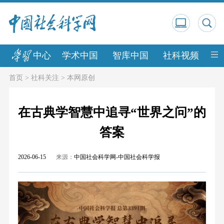
中心
学术中国
智库中国
社科视频
中
首页
>
社科关注
>
本网原创
在古典学智慧中追寻“世界之问”的
答案
2026-06-15
来源：
中国社会科学网-中国社会科学报