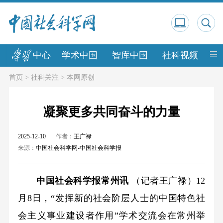
中心
学术中国
智库中国
社科视频
中
首页
>
社科关注
>
本网原创
凝聚更多共同奋斗的力量
2025-12-10
作者：
王广禄
来源：
中国社会科学网-中国社会科学报
中国社会科学报常州讯
（记者王广禄）12
月8日，“发挥新的社会阶层人士的中国特色社
会主义事业建设者作用”学术交流会在常州举