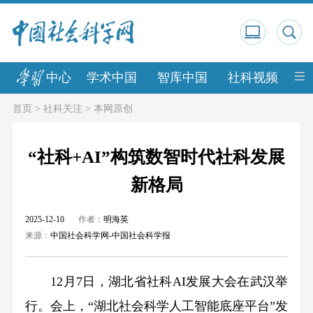
中心
学术中国
智库中国
社科视频
中
首页
>
社科关注
>
本网原创
“社科+AI”构筑数智时代社科发展
新格局
2025-12-10
作者：
明海英
来源：
中国社会科学网-中国社会科学报
12月7日，湖北省社科AI发展大会在武汉举
行。会上，“湖北社会科学人工智能底座平台”发