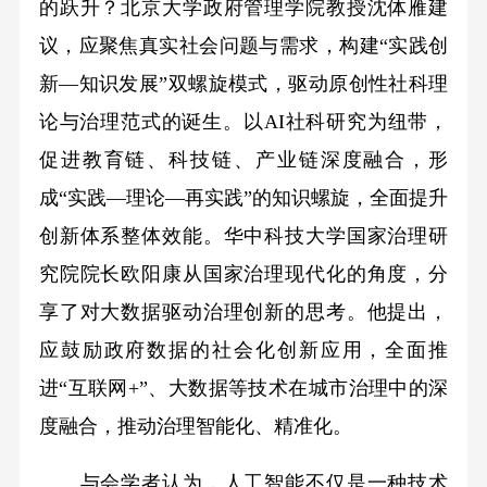
的跃升？北京大学政府管理学院教授沈体雁建
议，应聚焦真实社会问题与需求，构建“实践创
新—知识发展”双螺旋模式，驱动原创性社科理
论与治理范式的诞生。以AI社科研究为纽带，
促进教育链、科技链、产业链深度融合，形
成“实践—理论—再实践”的知识螺旋，全面提升
创新体系整体效能。华中科技大学国家治理研
究院院长欧阳康从国家治理现代化的角度，分
享了对大数据驱动治理创新的思考。他提出，
应鼓励政府数据的社会化创新应用，全面推
进“互联网+”、大数据等技术在城市治理中的深
度融合，推动治理智能化、精准化。
与会学者认为，人工智能不仅是一种技术