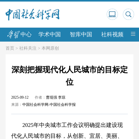
中心
学术中国
智库中国
社科视频
中
首页
>
社科关注
>
本网原创
深刻把握现代化人民城市的目标定
位
2025-09-12
作者：
曹现强 李琼
来源：
中国社会科学网-中国社会科学报
2025年中央城市工作会议明确提出建设现
代化人民城市的目标，从创新、宜居、美丽、