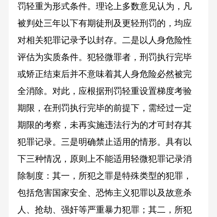
罚轻重为形式条件。理论上多数意见认为，凡
被判处三年以下有期徒刑及更轻刑罚的，均应
对相关犯罪记录予以封存。二是以人身危险性
评估为实质条件。犯轻微罪者，刑罚执行完毕
或矫正结束后并不意味着其人身危险必然被完
全消除。对此，应根据刑罚轻重设置梯度考验
期限，在刑罚执行完毕的前提下，需经过一定
期限的考察，未再实施违法行为的才可封存其
犯罪记录。三是明确禁止适用的情形。具有以
下三种情况，原则上不能适用轻微犯罪记录消
除制度：其一，所犯之罪是特殊类型的犯罪，
包括危害国家安全、恐怖主义犯罪以及故意杀
人、抢劫、强奸等严重暴力犯罪；其二，所犯