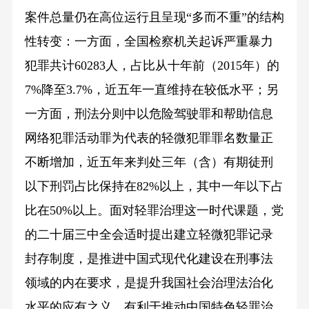
案件总量仍在高位运行且呈现“多而不重”的结构
性转变：一方面，全国检察机关起诉严重暴力
犯罪共计60283人，占比从十年前（2015年）的
7%降至3.7%，近五年一直维持在较低水平；另
一方面，刑法分则中以危险驾驶罪和帮助信息
网络犯罪活动罪为代表的轻微犯罪罪名数量正
不断增加，近五年来判处三年（含）有期徒刑
以下刑罚占比保持在82%以上，其中一年以下占
比在50%以上。面对轻罪治理这一时代课题，党
的二十届三中全会适时提出建立轻微犯罪记录
封存制度，是推进中国式现代化建设在刑事法
领域的内在要求，是提升我国社会治理法治化
水平的应有之义，有利于推动中国特色轻罪治