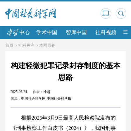
中心
学术中国
智库中国
社科视频
中
首页
>
社科关注
>
本网原创
构建轻微犯罪记录封存制度的基本
思路
2025-06-24
作者：
徐超
来源：
中国社会科学网-中国社会科学报
根据2025年3月9日最高人民检察院发布的
《刑事检察工作白皮书（2024）》，我国刑事