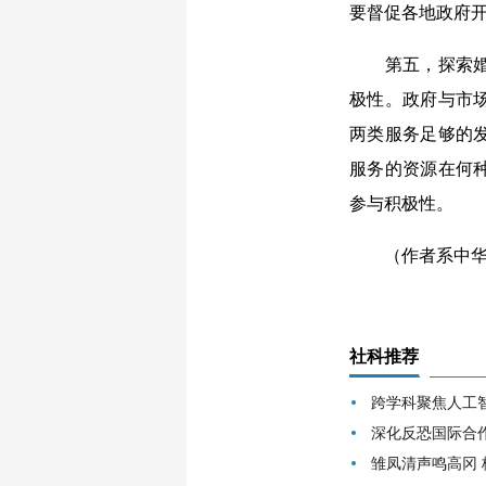
要督促各地政府
第五，探索婚恋
极性。政府与市
两类服务足够的
服务的资源在何
参与积极性。
（作者系中华女
社科推荐
跨学科聚焦人工
深化反恐国际合
雏凤清声鸣高冈