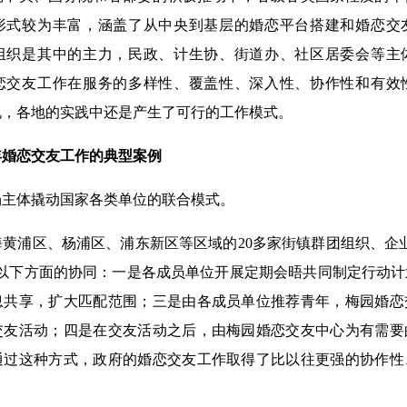
形式较为丰富，涵盖了从中央到基层的婚恋平台搭建和婚恋交
组织是其中的主力，民政、计生协、街道办、社区居委会等主
恋交友工作在服务的多样性、覆盖性、深入性、协作性和有效
现，各地的实践中还是产生了可行的工作模式。
恋交友工作的典型案例
体撬动国家各类单位的联合模式。
浦区、杨浦区、浦东新区等区域的20多家街镇群团组织、企业
了以下方面的协同：一是各成员单位开展定期会晤共同制定行动
息共享，扩大匹配范围；三是由各成员单位推荐青年，梅园婚恋
交友活动；四是在交友活动之后，由梅园婚恋交友中心为有需要
通过这种方式，政府的婚恋交友工作取得了比以往更强的协作性