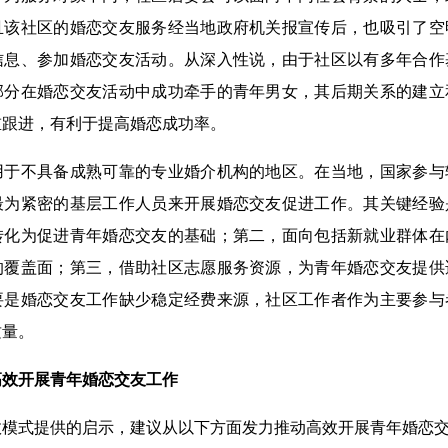
且该社区的婚恋交友服务经当地政府机关报宣传后，也吸引了空
信息、参加婚恋交友活动。从深入性说，由于社区以有多年合作
部分在婚恋交友活动中成功牵手的青年男女，其后期关系的建立
重跟进，有利于提高婚恋成功率。
不具备成熟可靠的专业婚介机构的地区。在当地，国家参与
最为紧密的基层工作人员来开展婚恋交友促进工作。其关键经验
转化为促进青年婚恋交友的基础；第二，面向包括新就业群体在
的覆盖面；第三，借助社区志愿服务资源，为青年婚恋交友提供
要是婚恋交友工作缺少稳定经费来源，社区工作者作为主要参与
质量。
效开展
青年婚恋交友工作
式提供的启示，建议从以下方面发力推动高效开展青年婚恋交