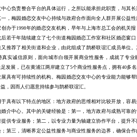
心负责整合平台的具体运行，之所以能承担此职责，与其长
其一，梅园婚恋交友中心持续与政府合作面向全人群开展公益性
创办于1998年的婚恋交友机构，早年与上海市总工会的机关
此后若干年陆续建立了七个街道梅园婚恋工作室和社区婚恋窗口
道又推荐了相关街道和企业，由此组成了鹊桥联谊汇成员单位。
持真实诚信原则，面向城市白领开展商业性服务，成就了专业
足发展，已在黄浦江两岸建立了5个商业性服务点，拥有40多
发展具有可持续性的机构。梅园婚恋交友中心的专业能力能够帮
受益，因而人们愿意持续参与鹊桥联谊汇。
具有以下特点的地区：地方政府的思维相对比较开放，容易
的婚介中心。其中的关键经验是：第一，地方政府与成熟可靠的
者提供专业服务；第二，以专业力量为轴建立协作平台，提升不
合；第三，清晰界定公益性服务与商业性服务的边界，确保合作