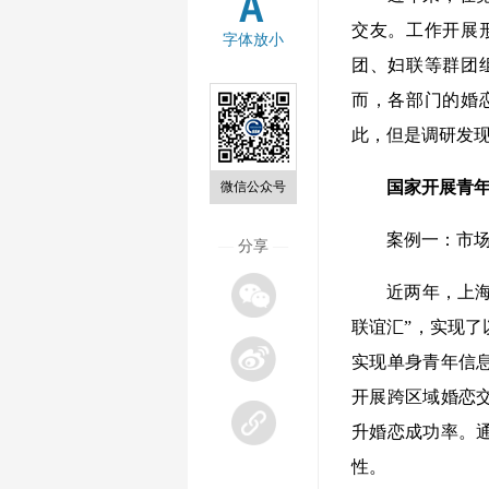
交友。工作开展
字体放小
团、妇联等群团
而，各部门的婚
此，但是调研发
国家开展青年婚
微信公众号
案例一：市场主
—
分享
—
近两年，上海黄
联谊汇”，实现
实现单身青年信
开展跨区域婚恋
升婚恋成功率。
性。