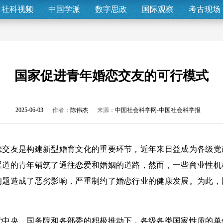
社科视频
中国学派
数字思政
国际观察
考古现场
国家促进青年婚恋交友的可行模式
2025-06-03
作者：
陈伟杰
来源：
中国社会科学网-中国社会科学报
友是构建新型婚育文化的重要环节，近年来日益成为各级党
渠道的青年铺筑了通往恋爱和婚姻的道路，然而，一些商业性机
问题造成了恶劣影响，严重制约了婚恋行业的健康发展。为此，
。
央、国务院和各部委的积极推动下，各级各类国家性质的单