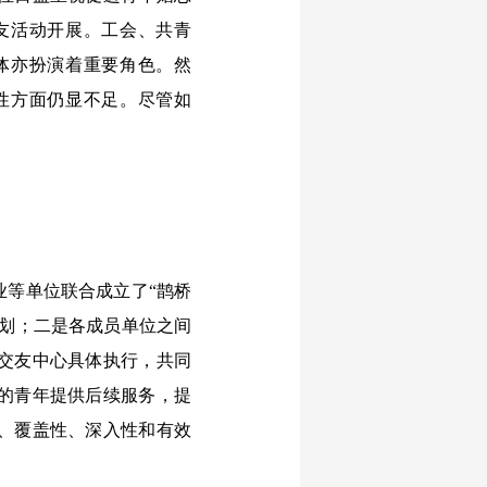
友活动开展。工会、共青
体亦扮演着重要角色。然
性方面仍显不足。尽管如
等单位联合成立了“鹊桥
计划；二是各成员单位之间
交友中心具体执行，共同
的青年提供后续服务，提
、覆盖性、深入性和有效