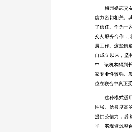
梅园婚恋交友中
能力密切相关。
了信任。作为一家
交友服务合作，
展工作。这些街
自成立以来，坚
中，该机构得到长
家专业性较强、
位在联合中真正
这种模式适用于
性强、信誉度高
提供公信力，后
平，实现资源整