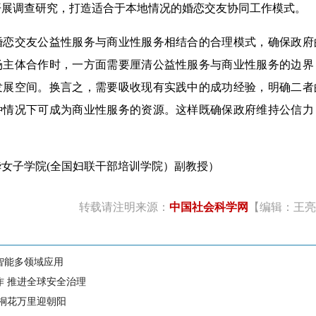
开展调查研究，打造适合于本地情况的婚恋交友协同工作模式。
交友公益性服务与商业性服务相结合的合理模式，确保政府
场主体合作时，一方面需要厘清公益性服务与商业性服务的边界
发展空间。换言之，需要吸收现有实践中的成功经验，明确二者
种情况下可成为商业性服务的资源。这样既确保政府维持公信力
子学院(全国妇联干部培训学院）副教授）
转载请注明来源：
中国社会科学网
【编辑：王亮
智能多领域应用
作 推进全球安全治理
 桐花万里迎朝阳