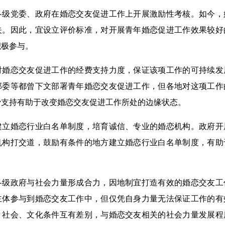
党委、政府在婚恋交友促进工作上开展激励性考核。如今，
关。因此，宜设立评价标准，对开展青年婚恋促进工作效果较好
积极参与。
恋交友促进工作的经费支持力度，保证该项工作的可持续发
部委等都曾下文部署青年婚恋交友促进工作，但各地对这项工作
费支持有助于改变婚恋交友促进工作所处的边缘状态。
婚恋行业白名单制度，培育诚信、专业的婚恋机构。政府开
机构打交道，鼓励有条件的地方建立婚恋行业白名单制度，有助
政府与社会力量形成合力，因地制宜打造有效的婚恋交友工
主体参与到婚恋交友工作中，但仅凭自身力量无法保证工作的有
、社会、文化条件互有差别，与婚恋交友相关的社会力量发展程