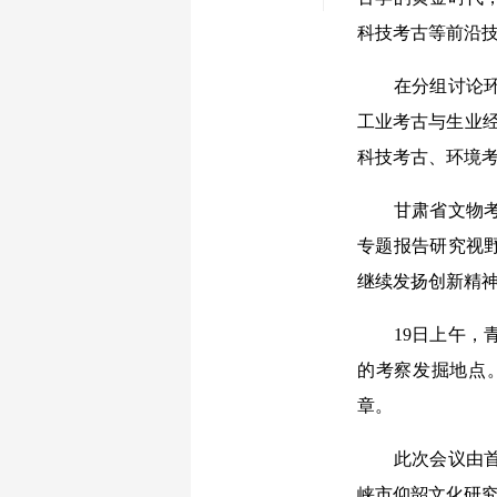
科技考古等前沿
在分组讨论环节
工业考古与生业经
科技考古、环境
甘肃省文物考古
专题报告研究视
继续发扬创新精
19日上午，青
的考察发掘地点
章。
此次会议由首都
峡市仰韶文化研