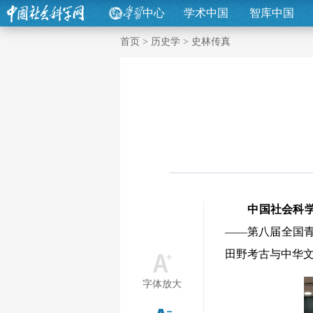
中心
学术中国
智库中国
首页
>
历史学
>
史林传真
中国社会科学
——第八届全国
田野考古与中华
字体放大