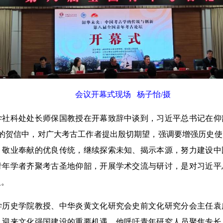
会议开幕式现场 杨子怡/摄
科处处长师保国教授在开幕致辞中谈到，习近平总书记在仰
年的贺信中，对广大考古工作者提出殷切期望，强调要增强历史
、敬业奉献的优良传统，继续探索未知、揭示本源，努力建设中
青年学者齐聚考古圣地仰韶，开展学术交流与研讨，是对习近平
义。
史学院教授、中华炎黄文化研究会史前文化研究分会主任袁
，迎来文化强国建设的重要机遇。他呼吁青年研究人员聚焦专长