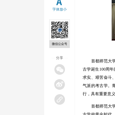
字体放小
微信公众号
—
分享
—
首都师范大学社
古学诞生100周
求实、艰苦奋斗
气派的考古学。
行，具有重要意
首都师范大学历
古学的黄金时代