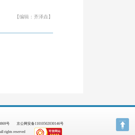
【编辑：齐泽垚】
3869号
京公网安备11010502030146号
l rights reserved