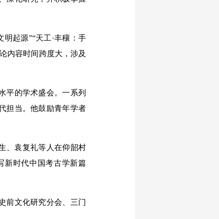
明起源”“天工·丰穰：手
讨论内容时间跨度大，涉及
水平的学术盛会。一系列
代担当。他鼓励青年学者
特生、袁复礼等人在仰韶村
写新时代中国考古学新篇
史前文化研究分会、三门