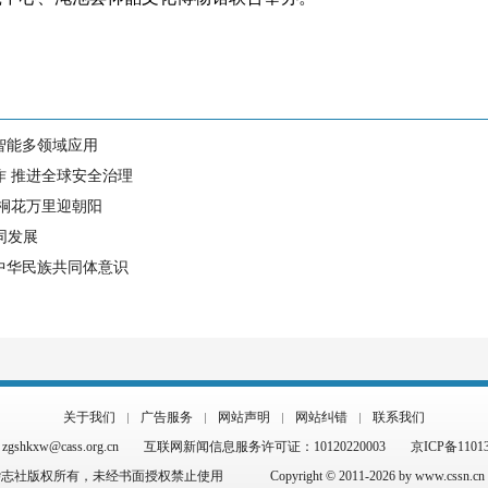
智能多领域应用
作 推进全球安全治理
 桐花万里迎朝阳
同发展
中华民族共同体意识
关于我们
广告服务
网站声明
网站纠错
联系我们
hkxw@cass.org.cn
互联网新闻信息服务许可证：10120220003
京ICP备1101
杂志社版权所有，未经书面授权禁止使用
Copyright © 2011-2026 by www.cssn.cn al