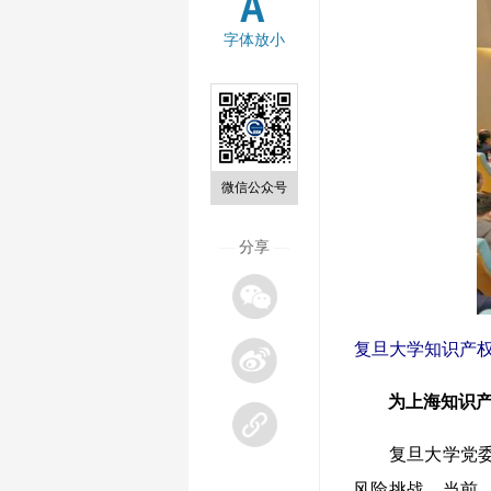
字体放小
微信公众号
—
分享
—
复旦大学知识产权
为上海知识
复旦大学党委常
风险挑战。当前