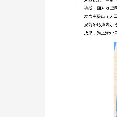
挑战。面对这些
发言中提出了人
展前沿脉搏表示
成果，为上海知