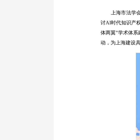
上海市法学会党
讨AI时代知识产
体两翼”学术体
动，为上海建设