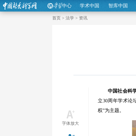
中心
学术中国
智库中国
首页
>
法学
>
资讯
中国社会科
立30周年学术论
权”为主题。
字体放大