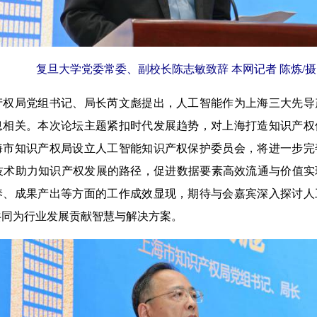
复旦大学党委常委、副校长陈志敏致辞 本网记者 陈炼/摄
局党组书记、局长芮文彪提出，人工智能作为上海三大先导
息相关。本次论坛主题紧扣时代发展趋势，对上海打造知识产权
海市知识产权局设立人工智能知识产权保护委员会，将进一步完
I技术助力知识产权发展的路径，促进数据要素高效流通与价值
养、成果产出等方面的工作成效显现，期待与会嘉宾深入探讨人
共同为行业发展贡献智慧与解决方案。