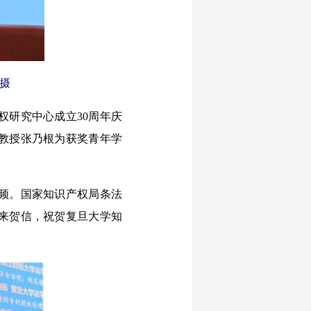
/摄
研究中心成立30周年庆
教授张乃根为获奖青年学
频。国家知识产权局条法
来贺信，祝贺复旦大学知