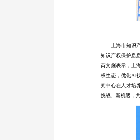
上海市知识产权
知识产权保护息
芮文彪表示，上
权生态，优化A
究中心在人才培
挑战、新机遇，