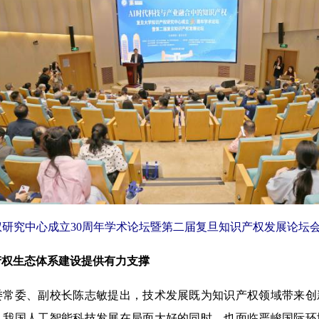
研究中心成立30周年学术论坛暨第二届复旦知识产权发展论坛会议
产权生态体系建设提供有力支撑
委、副校长陈志敏提出，技术发展既为知识产权领域带来创
，我国人工智能科技发展在局面大好的同时，也面临严峻国际环