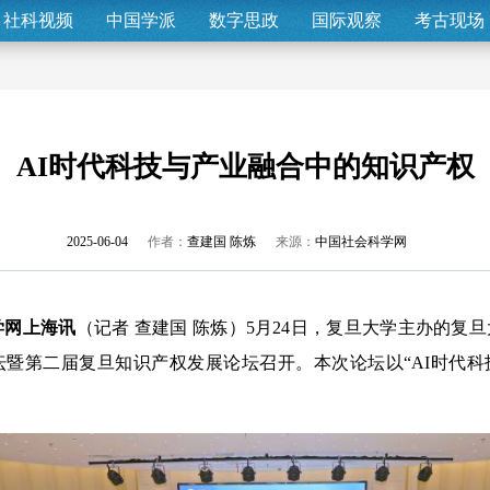
社科视频
中国学派
数字思政
国际观察
考古现场
AI时代科技与产业融合中的知识产权
2025-06-04
作者：
查建国 陈炼
来源：
中国社会科学网
学网上海讯
（记者 查建国 陈炼）5月24日，复旦大学主办的复
坛暨第二届复旦知识产权发展论坛召开。本次论坛以“AI时代