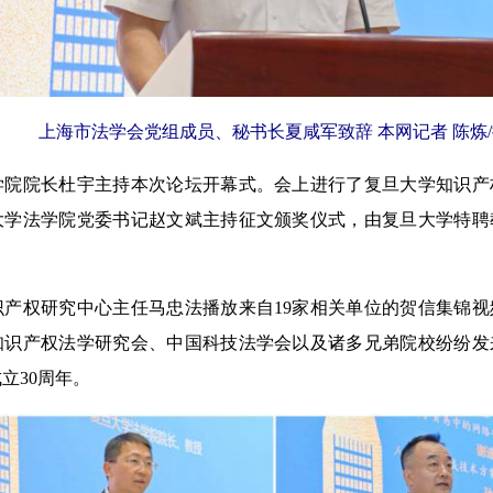
上海市法学会党组成员、秘书长夏咸军致辞 本网记者 陈炼
院长杜宇主持本次论坛开幕式。会上进行了复旦大学知识产权
大学法学院党委书记赵文斌主持征文颁奖仪式，由复旦大学特聘
权研究中心主任马忠法播放来自19家相关单位的贺信集锦视
知识产权法学研究会、中国科技法学会以及诸多兄弟院校纷纷发
立30周年。