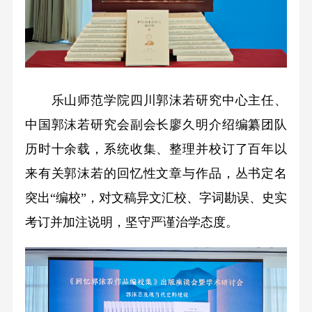
乐山师范学院四川郭沫若研究中心主任、
中国郭沫若研究会副会长廖久明介绍编纂团队
历时十余载，系统收集、整理并校订了百年以
来有关郭沫若的回忆性文章与作品，丛书定名
突出“编校”，对文稿异文汇校、字词勘误、史实
考订并加注说明，坚守严谨治学态度。