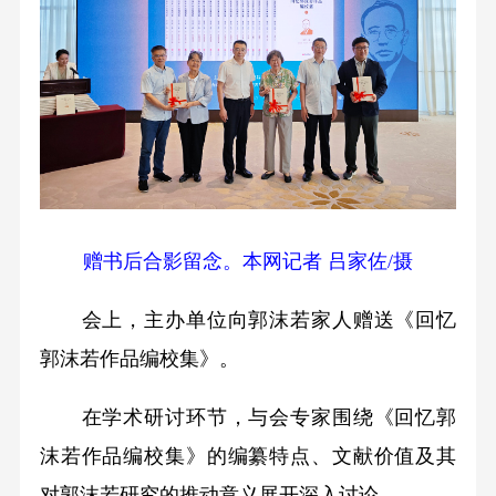
赠书后合影留念。本网记者 吕家佐/摄
会上，主办单位向郭沫若家人赠送《回忆
郭沫若作品编校集》。
在学术研讨环节，与会专家围绕《回忆郭
沫若作品编校集》的编纂特点、文献价值及其
对郭沫若研究的推动意义展开深入讨论。