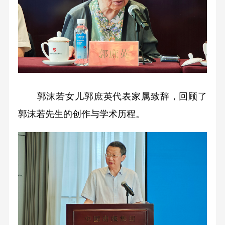
郭沫若女儿郭庶英代表家属致辞，回顾了
郭沫若先生的创作与学术历程。