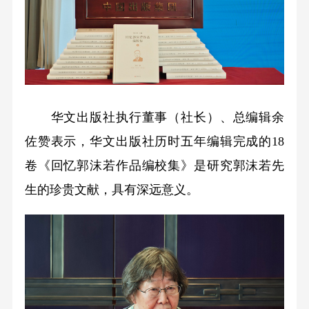
华文出版社执行董事（社长）、总编辑余
佐赞表示，华文出版社历时五年编辑完成的18
卷《回忆郭沫若作品编校集》是研究郭沫若先
生的珍贵文献，具有深远意义。