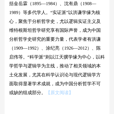
括金岳霖（1895—1984）、沈有鼎（1908—
1989）等多代学人。“实证派”以洪谦学缘为核
心，聚焦于分析哲学史，尤以逻辑实证主义及
维特根斯坦哲学研究享有国际声誉，成为中国
分析哲学史研究的重要力量，代表学者有洪谦
（1909—1992）、涂纪亮（1926—2012）、陈
启伟等。“科学派”则以江天骥学缘为中心，以科
学哲学与逻辑学为主线，推动了相关领域的本
土化发展，尤其在科学认识论与现代逻辑学方
面取得显著学术成就，成为中国分析哲学不可
或缺的组成部分。
【原文阅读】