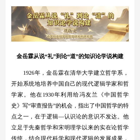
金岳霖从说“礼”到论“道”的知识论学说构建
1926年，金岳霖在清华大学建立哲学系，
开始系统地培养中国自己的现代逻辑学家和哲
学家。他在1930年利用给冯友兰《中国哲学
史》写“审查报告”的机会，指出了中国哲学的特
点之一，在于逻辑—认识论的意识不发达。他
立足于先秦哲学和宋明理学以来的实在论哲学
传统，结合现代科学和现代逻辑的发展成果，