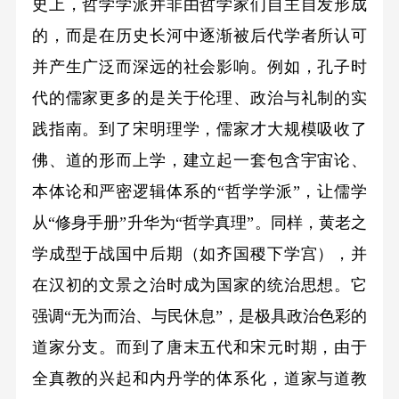
史上，哲学学派并非由哲学家们自主自发形成
的，而是在历史长河中逐渐被后代学者所认可
并产生广泛而深远的社会影响。例如，孔子时
代的儒家更多的是关于伦理、政治与礼制的实
践指南。到了宋明理学，儒家才大规模吸收了
佛、道的形而上学，建立起一套包含宇宙论、
本体论和严密逻辑体系的“哲学学派”，让儒学
从“修身手册”升华为“哲学真理”。同样，黄老之
学成型于战国中后期（如齐国稷下学宫），并
在汉初的文景之治时成为国家的统治思想。它
强调“无为而治、与民休息”，是极具政治色彩的
道家分支。而到了唐末五代和宋元时期，由于
全真教的兴起和内丹学的体系化，道家与道教