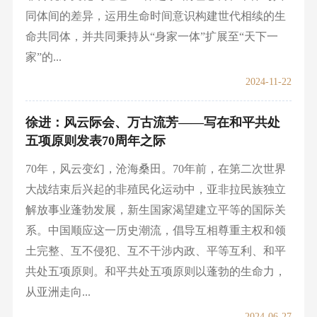
同体间的差异，运用生命时间意识构建世代相续的生
命共同体，并共同秉持从“身家一体”扩展至“天下一
家”的...
2024-11-22
徐进：风云际会、万古流芳——写在和平共处
五项原则发表70周年之际
70年，风云变幻，沧海桑田。70年前，在第二次世界
大战结束后兴起的非殖民化运动中，亚非拉民族独立
解放事业蓬勃发展，新生国家渴望建立平等的国际关
系。中国顺应这一历史潮流，倡导互相尊重主权和领
土完整、互不侵犯、互不干涉内政、平等互利、和平
共处五项原则。和平共处五项原则以蓬勃的生命力，
从亚洲走向...
2024-06-27