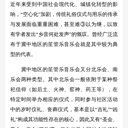
近年来受到中国社会现代化、城镇化转型的影
响，“空心化”加剧，传统礼俗仪式与用乐的传承
与发展面临重重困难，甚至难③以为继，以致
有学者发出“乡音何处发声”的慨叹。曾经广泛流
布于冀中地区的笙管乐音乐会就是其中较为典
型的代表。
冀中地区的笙管乐音乐会又分北乐会、南
乐会两种类型。其中北乐会一般依附于某种祭
祀信仰（如后土、火神、窑神、药王等），在
特定时间举办相应的仪式，同时参与社区活动
中的岁时仪礼、丧葬仪式，基本是以“吉礼”“凶
礼”构成其功能性存在的核心，因此又有“圣会、