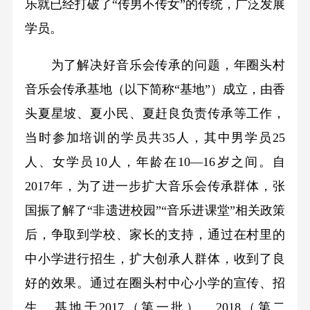
乐就已经打破了“传男不传女”的传统，广泛发展
学员。
为了解决好音乐会传承的问题，年圈头村
音乐会传承基地（以下简称“基地”）成立，由香
头夏星坡、夏小民、夏赶良负责传承等工作，
当时参加培训的学员共35人，其中男学员25
人、女学员10人，年龄在10—16岁之间。自
2017年，为了进一步扩大音乐会传承群体，张
国振了解了“非遗进校园”“音乐进课堂”相关政策
后，争取到学校、家长的支持，通过在村里的
中小学进行招生，扩大创承人群体，收到了良
好的效果。通过在圈头村中心小学的宣传、招
生，基地于2017（第一批）、2018（第二