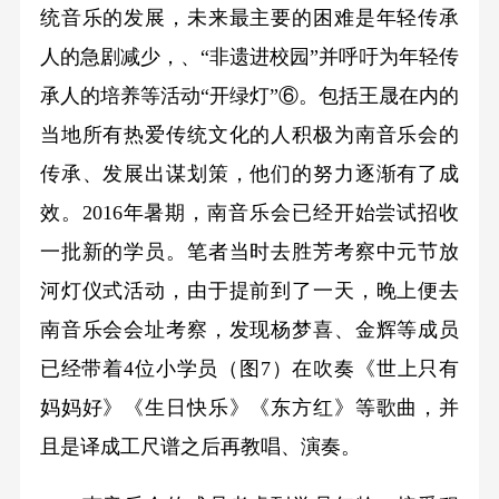
统音乐的发展，未来最主要的困难是年轻传承
人的急剧减少，、“非遗进校园”并呼吁为年轻传
承人的培养等活动“开绿灯”⑥。包括王晟在内的
当地所有热爱传统文化的人积极为南音乐会的
传承、发展出谋划策，他们的努力逐渐有了成
效。2016年暑期，南音乐会已经开始尝试招收
一批新的学员。笔者当时去胜芳考察中元节放
河灯仪式活动，由于提前到了一天，晚上便去
南音乐会会址考察，发现杨梦喜、金辉等成员
已经带着4位小学员（图7）在吹奏《世上只有
妈妈好》《生日快乐》《东方红》等歌曲，并
且是译成工尺谱之后再教唱、演奏。