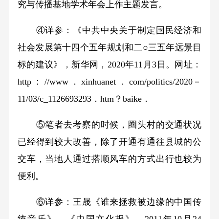
究与传播基地学术年会上作主题发言。
④详参：《中共中央关于制定国民经济和
社会发展第十四个五年规划和二○三五年远景目
标的建议》，新华网，2020年11月3日。网址：
http：//www．xinhuanet．com/politics/2020－
11/03/c_1126693293．htm？baike．
⑤笔者去考察的时候，圈头村的交通状况
已经得到较大改善，除了开通有通往县城的公
交车，当地人通过搭顺风车的方式出行也较为
便利。
⑥详参：王晟《谁来拯救被边缘的中国传
统音乐》，《中国文化报》，2011年10月24