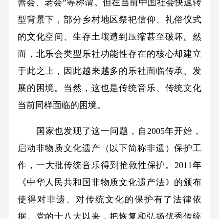
善会、老会”等称谓。但在当前中国社会快速转
型背景下，部分乡村地区祭祀信仰、礼俗仪式
的文化空间、生存土壤遭到压缩甚至破坏。然
而，北乐会类型乐社功能性存在的核心却建立
于此之上，因此越来越多的乐社面临传承、发
展的困境。当然，这也是传统音乐、传统文化
当前同样面临的困境。
国家也发现了这一问题，自2005年开始，
启动非物质文化遗产（以下简称非遗）保护工
作，一大批传统音乐得到抢救性保护。2011年
《中华人民共和国非物质文化遗产法》的颁布
使得对非遗、对传统文化的保护有了法律依
据。党的十八大以来，把恢复和弘扬优秀传统