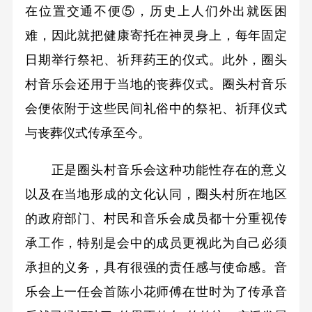
在位置交通不便⑤，历史上人们外出就医困
难，因此就把健康寄托在神灵身上，每年固定
日期举行祭祀、祈拜药王的仪式。此外，圈头
村音乐会还用于当地的丧葬仪式。圈头村音乐
会便依附于这些民间礼俗中的祭祀、祈拜仪式
与丧葬仪式传承至今。
正是圈头村音乐会这种功能性存在的意义
以及在当地形成的文化认同，圈头村所在地区
的政府部门、村民和音乐会成员都十分重视传
承工作，特别是会中的成员更视此为自己必须
承担的义务，具有很强的责任感与使命感。音
乐会上一任会首陈小花师傅在世时为了传承音