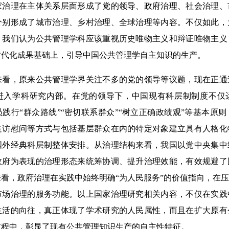
家治理在主体关系层面形成了党的领导、政府治理、社会治理、
分别形成了城市治理、乡村治理、全球治理等内容。不仅如此，
，我们认为公共管理学科应该重视历史唯物主义和辩证唯物主义
时代化成果基础上，引导中国公共管理学自主知识的生产。
，原来公共管理学界关注不多的党的领导等议题，现在正通
进入学科研究内部。在党的领导下，中国现有科层制制度不仅
践行“群众路线”“密切联系群众”“树立正确政绩观”等基本原
走访慰问等方式与包括基层群众在内的特定对象建立具有人格化
国外经典科层制整体安排。从治理结构来看，我国以党中央集中
政府为表现的治理形态来统筹协调、提升治理效能，有效规避了
看，政府治理在实践中始终明确“为人民服务”的价值指向，在
市场治理的服务功能。以上国家治理研究相关内容，不仅在实践
生活的向往，真正体现了学术研究的人民属性，而且在扩大原有
过程中，彰显了现有公共管理知识生产的自主性特征。