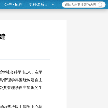
公告
招聘
学科体系
+
建
学社会科学”以来，在学
公共管理学界围绕构建自主
公共管理学自主知识的生
域内坚持以中国为中心与