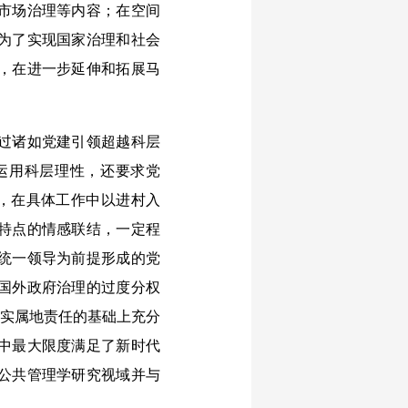
市场治理等内容；在空间
为了实现国家治理和社会
，在进一步延伸和拓展马
过诸如党建引领超越科层
运用科层理性，还要求党
则，在具体工作中以进村入
特点的情感联结，一定程
统一领导为前提形成的党
国外政府治理的过度分权
压实属地责任的基础上充分
中最大限度满足了新时代
公共管理学研究视域并与