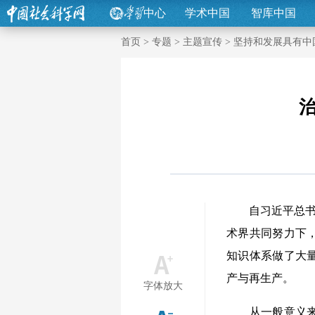
中心
学术中国
智库中国
首页
>
专题
>
主题宣传
>
坚持和发展具有中
自习近平总书记
术界共同努力下
知识体系做了大
产与再生产。
字体放大
从一般意义来看