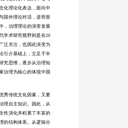
念化理论化表达，面向中
与国外理论对话，进而形
中，治理理论的演变发展
代学术研究视野则是在20
者广泛关注，也因此演变为
论引介基础上，立足于丰
研究思维，逐步从治理知
家治理为核心的体现中国
优秀传统文化因素，又要
治理自主知识。因此，从
生性演化并积累了丰富的
理的结构体系。从逻辑分