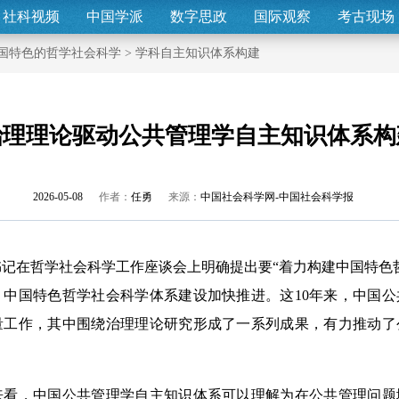
社科视频
中国学派
数字思政
国际观察
考古现场
国特色的哲学社会科学
>
学科自主知识体系构建
治理理论驱动公共管理学自主知识体系构
2026-05-08
作者：
任勇
来源：
中国社会科学网-中国社会科学报
在哲学社会科学工作座谈会上明确提出要“着力构建中国特色哲
，中国特色哲学社会科学体系建设加快推进。这10年来，中国
量工作，其中围绕治理理论研究形成了一系列成果，有力推动了
，中国公共管理学自主知识体系可以理解为在公共管理问题