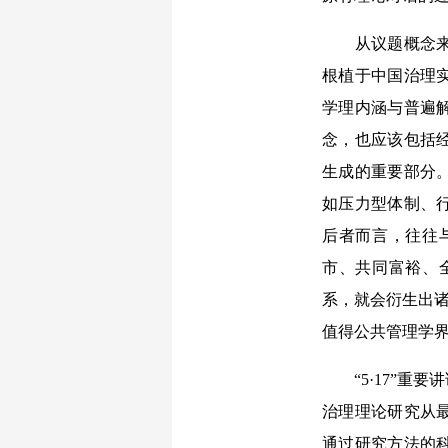
从议题概念来看
根植于中国治理
学理内涵与普遍
念，也应该包括
生成的重要部分
如压力型体制、
后者而言，往往
市、共同富裕、
系，就会衍生出诸
值得公共管理学
“5·17”重要
治理理论研究从
通过研究方法的