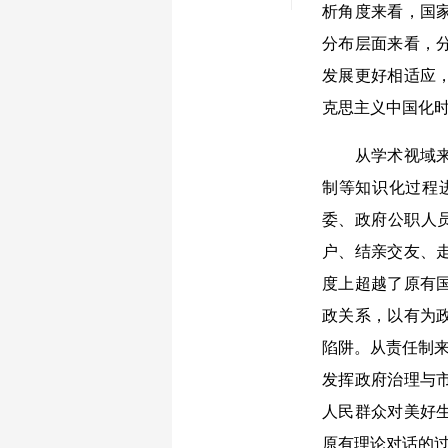
析角度来看，国
分布层面来看，
发展更好相适应
克思主义中国化
从学术视域来看
制等知识化过程
委、政府公职人员
户、结亲交友、
度上超越了原有
政关系，以有为
陷阱。从责任制来
发挥政府治理与
人民群众对美好
原有理论对话的