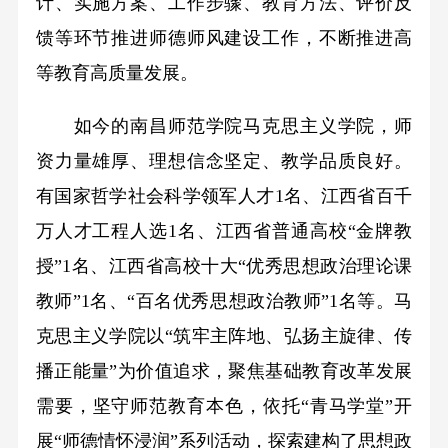
计、实施方案、工作步骤、教育方法、评价反
馈等环节推进师德师风建设工作，不断推进高
等教育高质量发展。
如今的南昌师范学院马克思主义学院，师
资力量雄厚、理想信念坚定、教学品质良好。
有国家哲学社会科学领军人才1名、江西省百千
万人才工程人选1名、江西省普通高校“金牌教
授”1名、江西省高校十大“优秀思想政治理论课
教师”1名、“百名优秀思想政治教师”1名等。马
克思主义学院以“筑牢主阵地、弘扬主旋律、传
播正能量”为价值追求，聚焦基础教育改革发展
需要，坚守师范教育本色，依托“青马学堂”开
展“师德情怀浸润”系列活动，探索建构了思想政