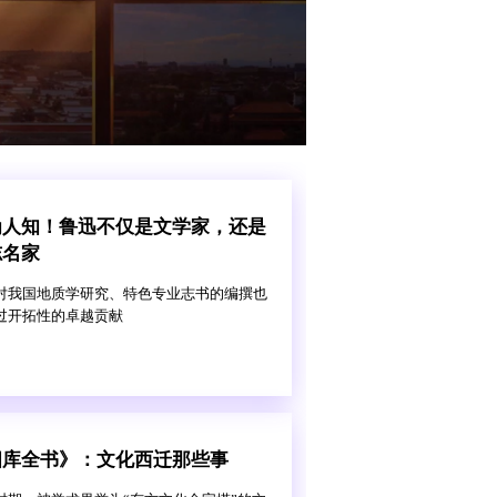
为人知！鲁迅不仅是文学家，还是
志名家
对我国地质学研究、特色专业志书的编撰也
过开拓性的卓越贡献
四库全书》：文化西迁那些事