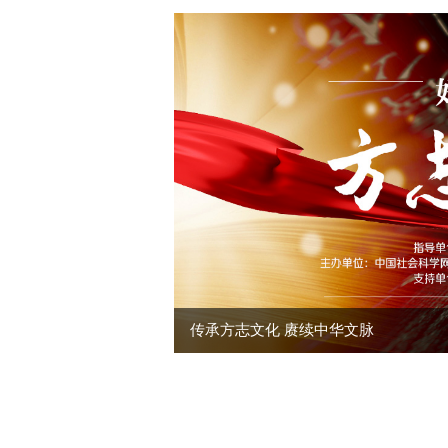
传承方志文化 赓续中华文脉