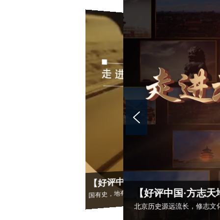
【好评中国·方志天地】走进北京方志 | 领略京城风华
【好评中国·方志天地】走进北京方志 | 探寻中轴记忆
北京历史源远流长，修志文化绵延不绝。
【好评中国·方志天地】走进国家方志馆 | 修志问道 以启
华夏文脉的律动，激励着国人再续历史辉煌。
【好评中国·方志天地】走进北京方志 
国有史，地有志，家有谱。 方志编修，源远流长。
北京历史源远流长，修志文化绵延不绝。
【好评中国·方志天
华夏文脉的律动，激励着国