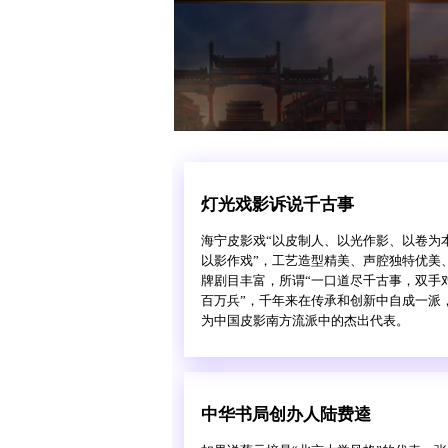
灯光戏影诉说千古事
海宁皮影戏“以皮制人、以光作影、以卷为
以影作戏”，工艺造型精美、声腔独特优美
牌剧目丰富，所谓“一口道尽千古事，双手
百万兵”，千年来在传承和创新中自成一派
为中国皮影南方流派中的杰出代表。
中华书局创办人陆费逵