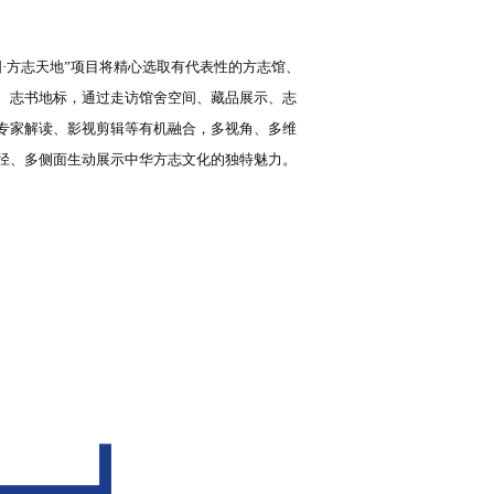
国·方志天地”项目将精心选取有代表性的方志馆、
、志书地标，通过走访馆舍空间、藏品展示、志
专家解读、影视剪辑等有机融合，多视角、多维
径、多侧面生动展示中华方志文化的独特魅力。