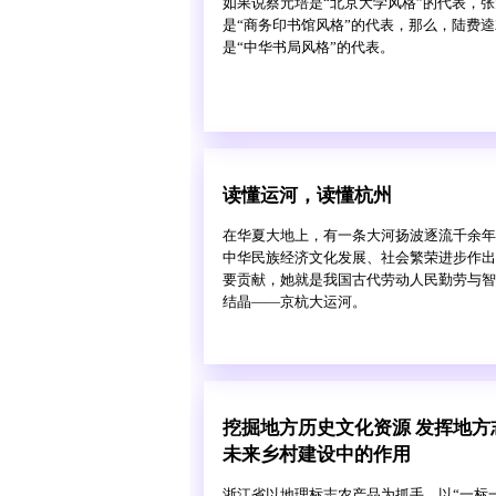
如果说蔡元培是“北京大学风格”的代表，
是“商务印书馆风格”的代表，那么，陆费逵
是“中华书局风格”的代表。
读懂运河，读懂杭州
在华夏大地上，有一条大河扬波逐流千余年
中华民族经济文化发展、社会繁荣进步作出
要贡献，她就是我国古代劳动人民勤劳与智
结晶——京杭大运河。
挖掘地方历史文化资源 发挥地方
未来乡村建设中的作用
浙江省以地理标志农产品为抓手，以“一标