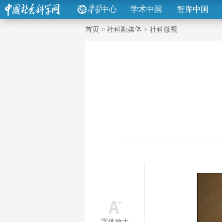
中心
学术中国
智库中国
首页
>
社科融媒体
>
社科微视
字体放大