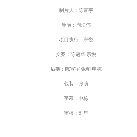
制片人：陈宣宇
导演：周海伟
项目执行：宗悦
文案：陈冠华 宗悦
后期：陈宣宇 张萌 申栋
包装：张萌
字幕：申栋
审核：刘星