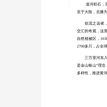
道河积石，
至于大陆，北播为
欲流之远者，必
交汇的奇观，这里
自然植被区，16
2700多只，占
三万里河东入海
是金山银山”理
多样性，推进黄