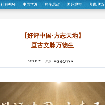
社科视频
中国学派
数字思政
国际观察
考古现场
【好评中国·方志天地】
亘古文脉万物生
2023-11-20
来源：
中国社会科学网