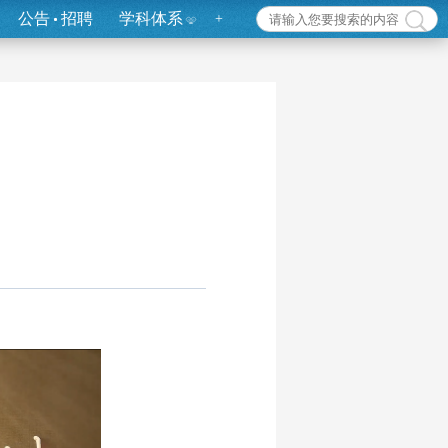
公告
招聘
学科体系
+