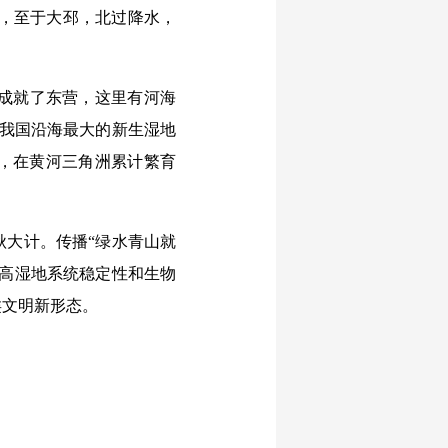
，至于大邳，北过降水，
成就了东营，这里有河海
了我国沿海最大的新生湿地
鹳，在黄河三角洲累计繁育
大计。传播“绿水青山就
提高湿地系统稳定性和生物
类文明新形态。