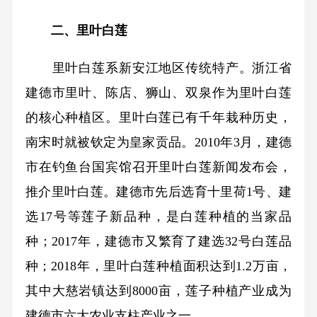
二、里叶白莲
里叶白莲系新安江地区传统特产。浙江省
建德市里叶、陈店、狮山、双泉作为里叶白莲
的核心种植区。里叶白莲已有千年栽种历史，
南宋时就被钦定为皇家贡品。2010年3月，建德
市在钓鱼台国宾馆召开里叶白莲新闻发布会，
推介里叶白莲。建德市先后选育十里荷1号、建
选17号等莲子新品种，是白莲种植的当家品
种；2017年，建德市又繁育了建选32号白莲品
种；2018年，里叶白莲种植面积达到1.2万亩，
其中大慈岩镇达到8000亩，莲子种植产业成为
建德市六大农业支柱产业之一。